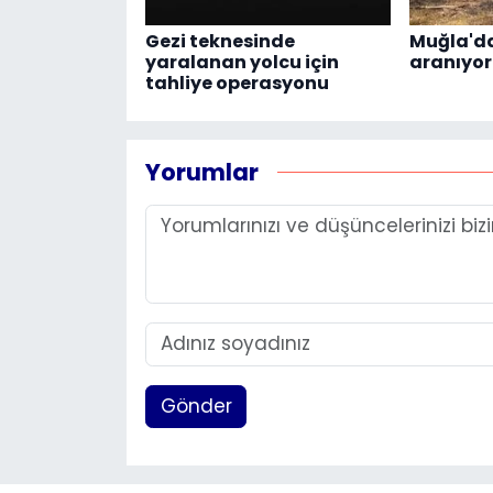
Gezi teknesinde
Muğla'da
yaralanan yolcu için
aranıyor
tahliye operasyonu
Yorumlar
Gönder