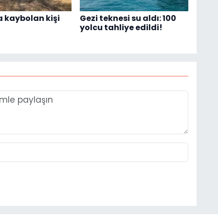
 kaybolan kişi
Gezi teknesi su aldı: 100
yolcu tahliye edildi!