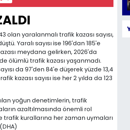
ZALDI
olan yaralanmalı trafik kazası sayısı,
düştü. Yaralı sayısı ise 196'dan 185'e
k kazası meydana gelirken, 2026'da
de ölümlü trafik kazası yaşanmadı.
ayısı da 97'den 84'e düşerek yüzde 13,4
afik kazası sayısı ise her 2 yılda da 123
ılan yoğun denetimlerin, trafik
ların azaltılmasında önemli rol
re trafik kurallarına her zaman uymaları
 (DHA)