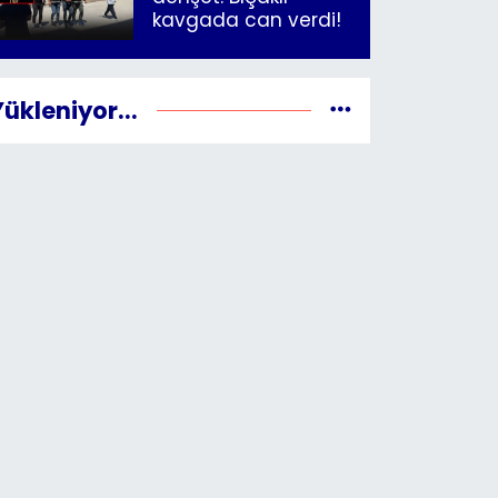
kavgada can verdi!
Yükleniyor...