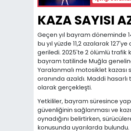
KAZA SAYISI A
Geçen yıl bayram döneminde 143 
bu yıl yüzde 11,2 azalarak 127'ye 
geriledi. 2025'te 2 ölümlü trafi
bayram tatilinde Muğla genelin
Yaralanmalı motosiklet kazası s
oranında azaldı. Maddi hasarlı tr
olarak gerçekleşti.
Yetkililer, bayram süresince yap
güvenliğinin sağlanması ve kaza
oynadığını belirtirken, sürücüle
konusunda uyarılarda bulundu.