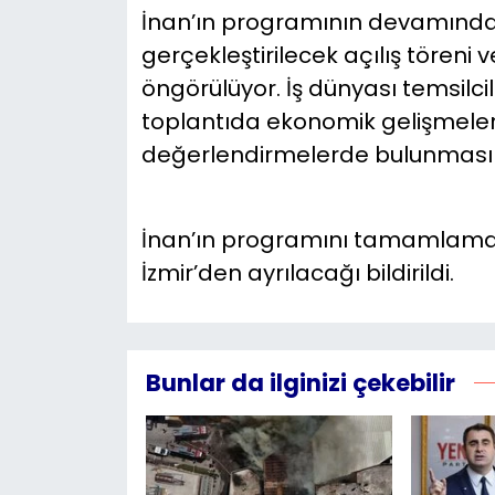
İnan’ın programının devamında
gerçekleştirilecek açılış töreni 
öngörülüyor. İş dünyası temsilcil
toplantıda ekonomik gelişmeler 
değerlendirmelerde bulunması 
İnan’ın programını tamamlama
İzmir’den ayrılacağı bildirildi.
Bunlar da ilginizi çekebilir