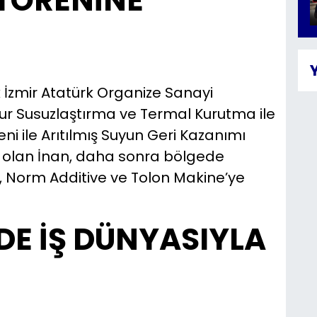
 TÖRENİNE
İzmir Atatürk Organize Sanayi
r Susuzlaştırma ve Termal Kurutma ile
ni ile Arıtılmış Suyun Geri Kazanımı
ak olan İnan, daha sonra bölgede
, Norm Additive ve Tolon Makine’ye
DE İŞ DÜNYASIYLA