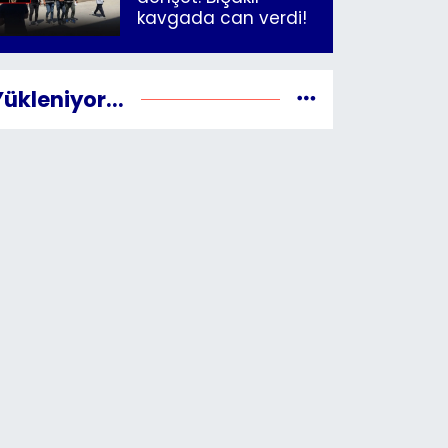
kavgada can verdi!
Yükleniyor...