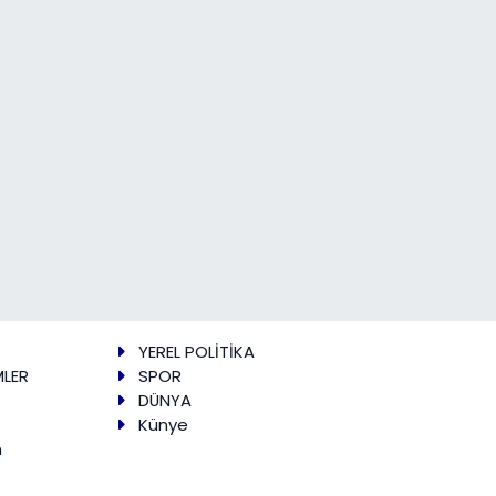
YEREL POLİTİKA
MLER
SPOR
DÜNYA
Künye
m