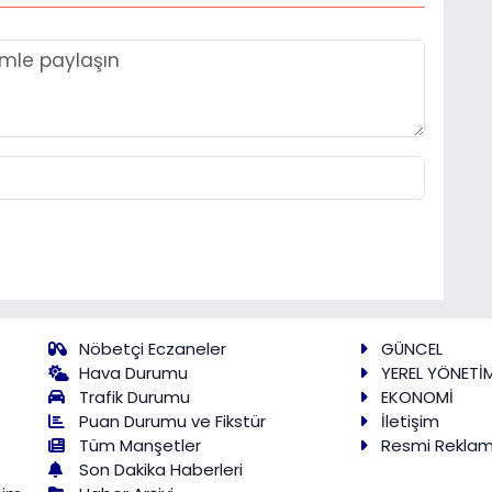
Nöbetçi Eczaneler
GÜNCEL
Hava Durumu
YEREL YÖNETİ
Trafik Durumu
EKONOMİ
Puan Durumu ve Fikstür
İletişim
Tüm Manşetler
Resmi Rekla
Son Dakika Haberleri