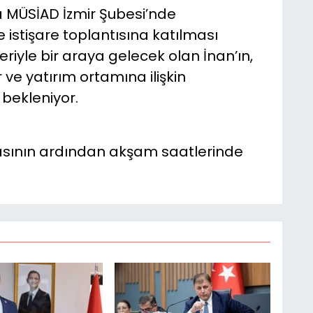
 MÜSİAD İzmir Şubesi’nde
ve istişare toplantısına katılması
eriyle bir araya gelecek olan İnan’ın,
ve yatırım ortamına ilişkin
bekleniyor.
sının ardından akşam saatlerinde