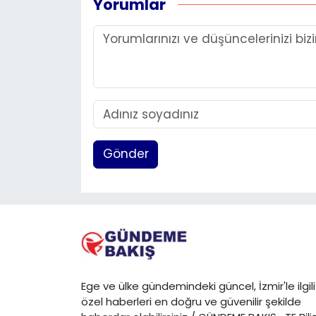
Yorumlar
Gönder
Ege ve ülke gündemindeki güncel, İzmir'le ilgili
özel haberleri en doğru ve güvenilir şekilde