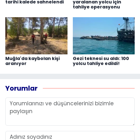
tarihi kalede sahnelendi
yaralanan yolcu için
tahliye operasyonu
Muğla'da kaybolan kişi
Gezi teknesi su aldı: 100
aranıyor
yolcu tahliye edildi!
Yorumlar