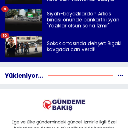
9
Siyah-beyazlılardan Arkas
binası önünde pankartlı isyan:
"Yazıklar olsun sana İzmir"
10
Sokak ortasında dehşet: Bıçaklı
kavgada can verdi!
Yükleniyor...
Ege ve ülke gündemindeki güncel, İzmir'le ilgili özel