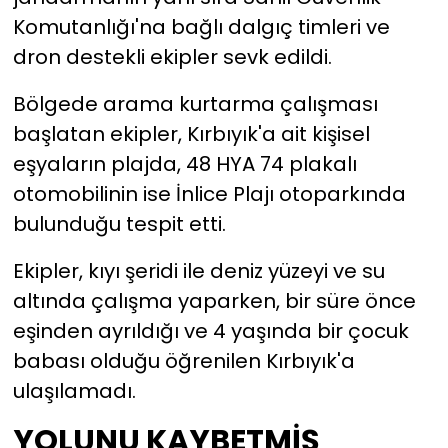
Komutanlığı'na bağlı dalgıç timleri ve
dron destekli ekipler sevk edildi.
Bölgede arama kurtarma çalışması
başlatan ekipler, Kırbıyık'a ait kişisel
eşyaların plajda, 48 HYA 74 plakalı
otomobilinin ise İnlice Plajı otoparkında
bulunduğu tespit etti.
Ekipler, kıyı şeridi ile deniz yüzeyi ve su
altında çalışma yaparken, bir süre önce
eşinden ayrıldığı ve 4 yaşında bir çocuk
babası olduğu öğrenilen Kırbıyık'a
ulaşılamadı.
YOLUNU KAYBETMİŞ