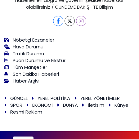
haberleri en doğru ve güvenilir şekilde haberdar
olabilirsiniz / GÜNDEME BAKIŞ- TE Bilişim
Nöbetçi Eczaneler
Hava Durumu
Trafik Durumu
Puan Durumu ve Fikstür
Tüm Manşetler
Son Dakika Haberleri
Haber Arşivi
GÜNCEL
YEREL POLİTİKA
YEREL YÖNETİMLER
SPOR
EKONOMİ
DÜNYA
İletişim
Künye
Resmi Reklam