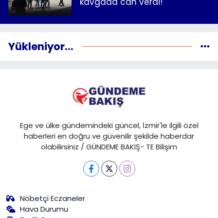
kavgada can verdi!
Yükleniyor...
Ege ve ülke gündemindeki güncel, İzmir'le ilgili özel
haberleri en doğru ve güvenilir şekilde haberdar
olabilirsiniz / GÜNDEME BAKIŞ- TE Bilişim
Nöbetçi Eczaneler
Hava Durumu