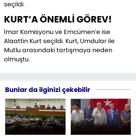
seçildi.
KURT’A ÖNEMLİ GÖREV!
İmar Komisyonu ve Emcümen’e ise
Alaattin Kurt seçildi. Kurt, Umdular ile
Mutlu arasındaki tartışmaya neden
olmuştu.
Bunlar da ilginizi çekebilir