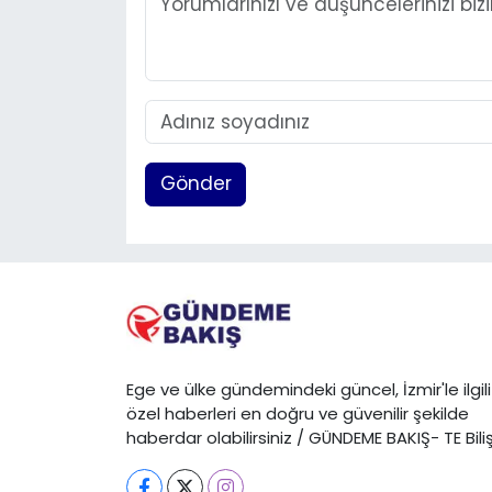
Gönder
Ege ve ülke gündemindeki güncel, İzmir'le ilgili
özel haberleri en doğru ve güvenilir şekilde
haberdar olabilirsiniz / GÜNDEME BAKIŞ- TE Bili