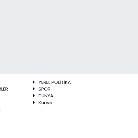
YEREL POLİTİKA
MLER
SPOR
DÜNYA
Künye
m