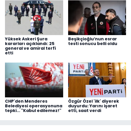
Yüksek Askeri Şura
Beşikçioğlu’nun esrar
kararları açıklandı: 25
testi sonucu belli oldu
general ve amiral terfi
etti
CHP'den Menderes
Özgür Özel 'ilk' diyerek
Belediyesi operasyonuna
duyurdu: Yarını işaret
tepki... "Kabul edilemez!"
etti, saat verdi