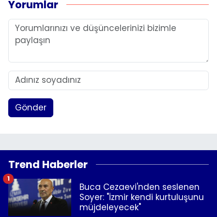
Yorumlar
Gönder
Trend Haberler
1
Buca Cezaevi'nden seslenen
Soyer: "İzmir kendi kurtuluşunu
müjdeleyecek"