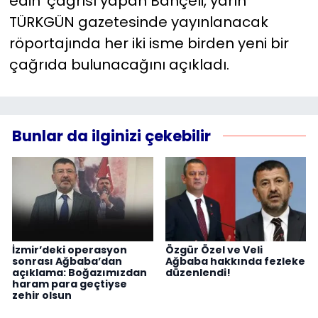
edin' çağrısı yapan Bahçeli, yarın
TÜRKGÜN gazetesinde yayınlanacak
röportajında her iki isme birden yeni bir
çağrıda bulunacağını açıkladı.
Bunlar da ilginizi çekebilir
İzmir’deki operasyon
Özgür Özel ve Veli
sonrası Ağbaba’dan
Ağbaba hakkında fezleke
açıklama: Boğazımızdan
düzenlendi!
haram para geçtiyse
zehir olsun