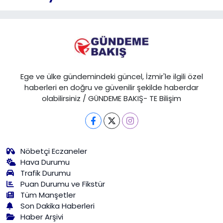
Ege ve ülke gündemindeki güncel, İzmir'le ilgili özel
haberleri en doğru ve güvenilir şekilde haberdar
olabilirsiniz / GÜNDEME BAKIŞ- TE Bilişim
Nöbetçi Eczaneler
Hava Durumu
Trafik Durumu
Puan Durumu ve Fikstür
Tüm Manşetler
Son Dakika Haberleri
Haber Arşivi