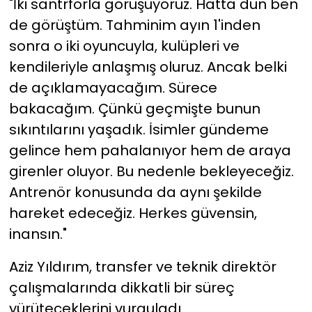
"İki santrforla görüşüyoruz. Hatta dün ben
de görüştüm. Tahminim ayın 1'inden
sonra o iki oyuncuyla, kulüpleri ve
kendileriyle anlaşmış oluruz. Ancak belki
de açıklamayacağım. Sürece
bakacağım. Çünkü geçmişte bunun
sıkıntılarını yaşadık. İsimler gündeme
gelince hem pahalanıyor hem de araya
girenler oluyor. Bu nedenle bekleyeceğiz.
Antrenör konusunda da aynı şekilde
hareket edeceğiz. Herkes güvensin,
inansın."
Aziz Yıldırım, transfer ve teknik direktör
çalışmalarında dikkatli bir süreç
yürüteceklerini vurguladı.