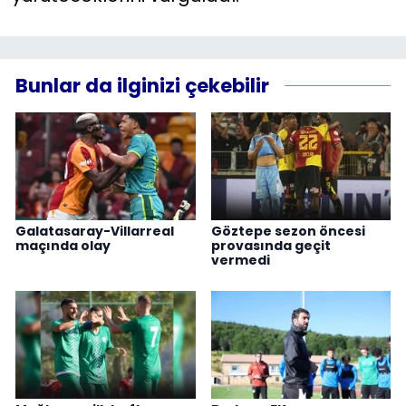
Bunlar da ilginizi çekebilir
Galatasaray-Villarreal
Göztepe sezon öncesi
maçında olay
provasında geçit
vermedi