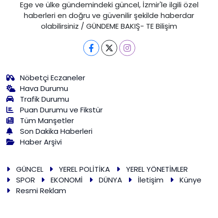
Ege ve ülke gündemindeki güncel, İzmir'le ilgili özel
haberleri en doğru ve güvenilir şekilde haberdar
olabilirsiniz / GÜNDEME BAKIŞ- TE Bilişim
Nöbetçi Eczaneler
Hava Durumu
Trafik Durumu
Puan Durumu ve Fikstür
Tüm Manşetler
Son Dakika Haberleri
Haber Arşivi
GÜNCEL
YEREL POLİTİKA
YEREL YÖNETİMLER
SPOR
EKONOMİ
DÜNYA
İletişim
Künye
Resmi Reklam