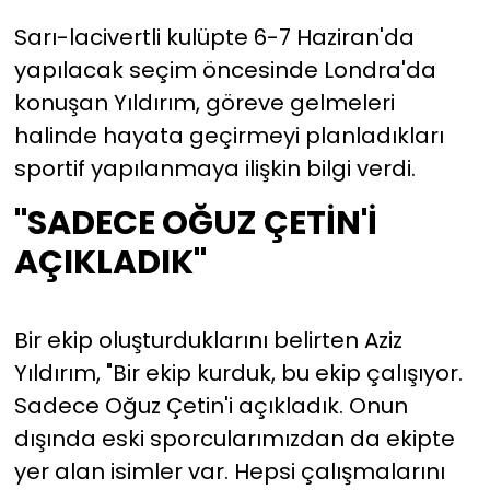
Sarı-lacivertli kulüpte 6-7 Haziran'da
YEREL YÖNETİMLER
yapılacak seçim öncesinde Londra'da
konuşan Yıldırım, göreve gelmeleri
Yurt
halinde hayata geçirmeyi planladıkları
sportif yapılanmaya ilişkin bilgi verdi.
"SADECE OĞUZ ÇETİN'İ
AÇIKLADIK"
Bir ekip oluşturduklarını belirten Aziz
Yıldırım, "Bir ekip kurduk, bu ekip çalışıyor.
Sadece Oğuz Çetin'i açıkladık. Onun
dışında eski sporcularımızdan da ekipte
yer alan isimler var. Hepsi çalışmalarını