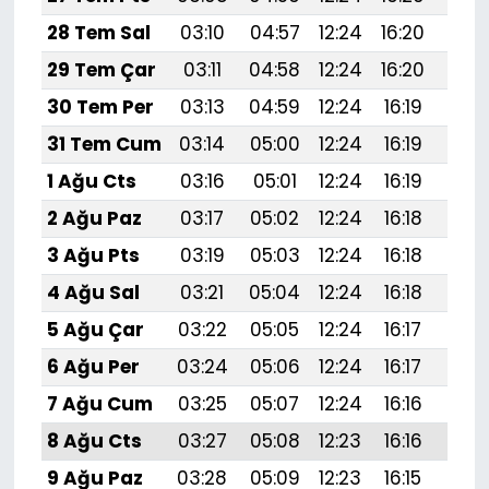
28 Tem Sal
03:10
04:57
12:24
16:20
19:4
29 Tem Çar
03:11
04:58
12:24
16:20
19:
30 Tem Per
03:13
04:59
12:24
16:19
19:
31 Tem Cum
03:14
05:00
12:24
16:19
19:
1 Ağu Cts
03:16
05:01
12:24
16:19
19:
2 Ağu Paz
03:17
05:02
12:24
16:18
19:
3 Ağu Pts
03:19
05:03
12:24
16:18
19:
4 Ağu Sal
03:21
05:04
12:24
16:18
19:
5 Ağu Çar
03:22
05:05
12:24
16:17
19:
6 Ağu Per
03:24
05:06
12:24
16:17
19:
7 Ağu Cum
03:25
05:07
12:24
16:16
19:
8 Ağu Cts
03:27
05:08
12:23
16:16
19:
9 Ağu Paz
03:28
05:09
12:23
16:15
19: