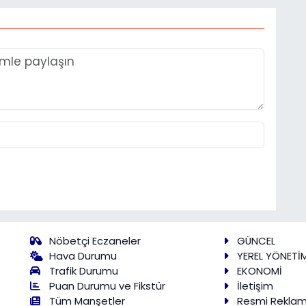
Nöbetçi Eczaneler
GÜNCEL
Hava Durumu
YEREL YÖNETİ
Trafik Durumu
EKONOMİ
Puan Durumu ve Fikstür
İletişim
Tüm Manşetler
Resmi Rekla