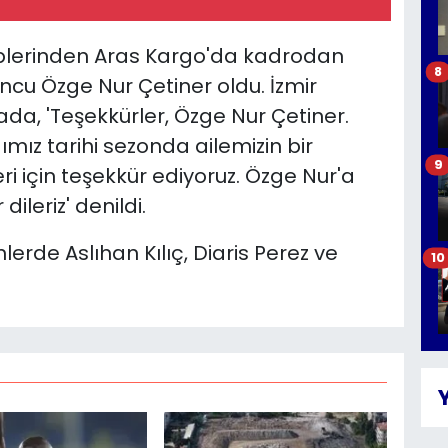
kiplerinden Aras Kargo'da kadrodan
8
ncu Özge Nur Çetiner oldu. İzmir
da, 'Teşekkürler, Özge Nur Çetiner.
ımız tarihi sezonda ailemizin bir
9
i için teşekkür ediyoruz. Özge Nur'a
ileriz' denildi.
lerde Aslıhan Kılıç, Diaris Perez ve
10