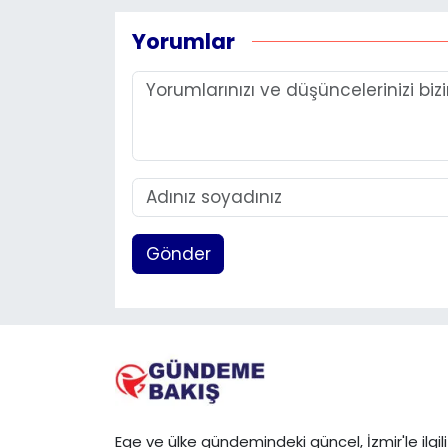
Yorumlar
Gönder
Ege ve ülke gündemindeki güncel, İzmir'le ilgili