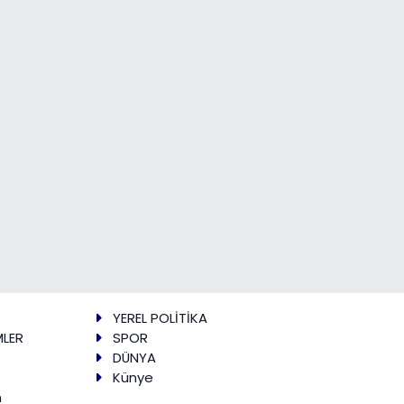
YEREL POLİTİKA
MLER
SPOR
DÜNYA
Künye
m