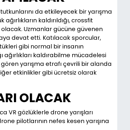
utkunlarını da etkileyecek bir yarışma
ğırlıkların kaldırıldığı, crossfit
ık olacak. Uzmanlar gücüne güvenen
ya devat etti. Katılacak sporcular,
tükleri gibi normal bir insanın
ağırlıkları kaldırabilme mücadelesi
 gören yarışma etrafı çevrili bir alanda
er etkinlikler gibi ücretsiz olarak
ARI OLACAK
 VR gözlüklerle drone yarışları
 drone pilotlarının nefes kesen yarışına