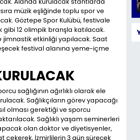
cak. Alanda kurulacak stantlarda
sıra müzik eşliğinde toplu spor ve
acak. Göztepe Spor Kulübü, festivale
gibi 12 olimpik branşla katılacak.
 jimnastik etkinliği yapılacak. Saat
leşecek festival alanına yeme-içme
KURULACAK
rcu sağlığının ağırlıklı olarak ele
urulacak. Sağlıkçıların görev yapacağı
ıl olması gerektiği ve sporcu
ktarılacak. Sağlıklı yaşam seminerleri
pacak olan doktor ve diyetisyenler,
 çekerek, İzmirlilerin 3 gün sürecek