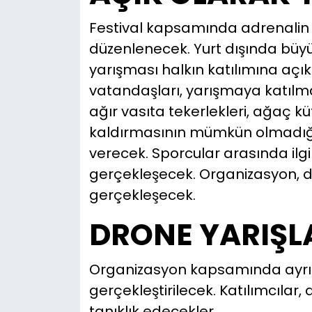
Festival kapsamında adrenalin t
düzenlenecek. Yurt dışında büyük a
yarışması halkın katılımına aç
vatandaşları, yarışmaya katılma
ağır vasıta tekerlekleri, ağaç kü
kaldırmasının mümkün olmadığı 
verecek. Sporcular arasında ilgi
gerçekleşecek. Organizasyon, diğ
gerçekleşecek.
DRONE YARIŞL
Organizasyon kapsamında ayrıca
gerçekleştirilecek. Katılımcılar,
tanıklık edecekler.