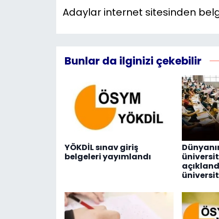
Adaylar internet sitesinden belg
Bunlar da ilginizi çekebilir
YÖKDİL sınav giriş
Dünyanın
belgeleri yayımlandı
üniversit
açıklandı
üniversit