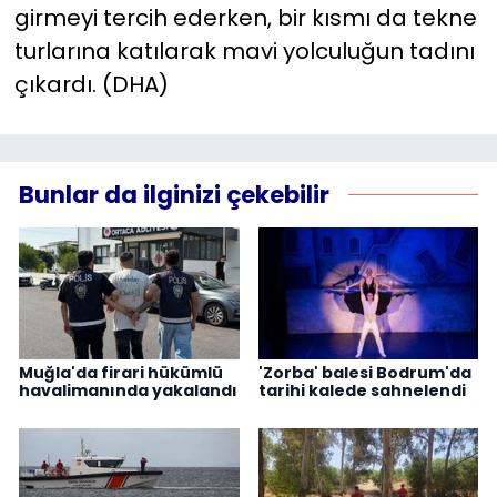
girmeyi tercih ederken, bir kısmı da tekne
turlarına katılarak mavi yolculuğun tadını
çıkardı. (DHA)
Bunlar da ilginizi çekebilir
Muğla'da firari hükümlü
'Zorba' balesi Bodrum'da
havalimanında yakalandı
tarihi kalede sahnelendi