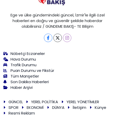
Ege ve ülke gündemindeki güncel, İzmir'le ilgili özel
haberleri en doğru ve güvenilir şekilde haberdar
olabilirsiniz / GÜNDEME BAKIŞ- TE Bilişim
Nöbetçi Eczaneler
Hava Durumu
Trafik Durumu
Puan Durumu ve Fikstür
Tüm Manşetler
Son Dakika Haberleri
Haber Arşivi
GÜNCEL
YEREL POLİTİKA
YEREL YÖNETİMLER
SPOR
EKONOMİ
DÜNYA
İletişim
Künye
Resmi Reklam