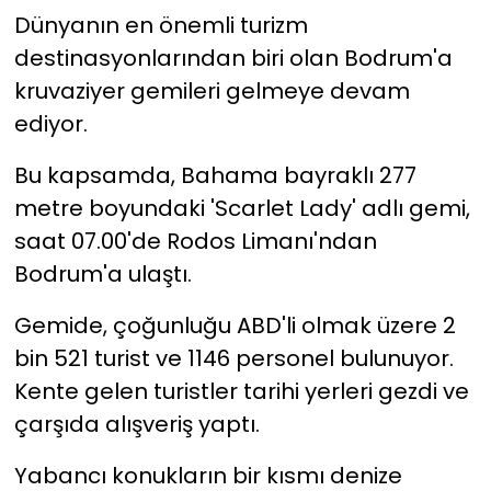
Dünyanın en önemli turizm
YEREL YÖNETİMLER
destinasyonlarından biri olan Bodrum'a
kruvaziyer gemileri gelmeye devam
Yurt
ediyor.
Bu kapsamda, Bahama bayraklı 277
metre boyundaki 'Scarlet Lady' adlı gemi,
saat 07.00'de Rodos Limanı'ndan
Bodrum'a ulaştı.
Gemide, çoğunluğu ABD'li olmak üzere 2
bin 521 turist ve 1146 personel bulunuyor.
Kente gelen turistler tarihi yerleri gezdi ve
çarşıda alışveriş yaptı.
Yabancı konukların bir kısmı denize