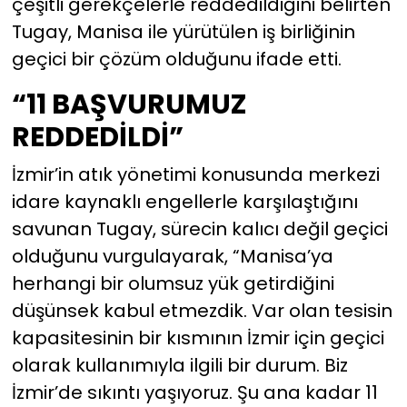
çeşitli gerekçelerle reddedildiğini belirten
Tugay, Manisa ile yürütülen iş birliğinin
geçici bir çözüm olduğunu ifade etti.
“11 BAŞVURUMUZ
REDDEDİLDİ”
İzmir’in atık yönetimi konusunda merkezi
idare kaynaklı engellerle karşılaştığını
savunan Tugay, sürecin kalıcı değil geçici
olduğunu vurgulayarak, “Manisa’ya
herhangi bir olumsuz yük getirdiğini
düşünsek kabul etmezdik. Var olan tesisin
kapasitesinin bir kısmının İzmir için geçici
olarak kullanımıyla ilgili bir durum. Biz
İzmir’de sıkıntı yaşıyoruz. Şu ana kadar 11