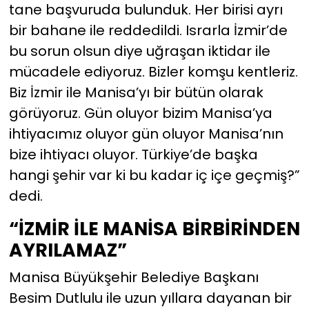
tane başvuruda bulunduk. Her birisi ayrı
bir bahane ile reddedildi. Israrla İzmir’de
bu sorun olsun diye uğraşan iktidar ile
mücadele ediyoruz. Bizler komşu kentleriz.
Biz İzmir ile Manisa’yı bir bütün olarak
görüyoruz. Gün oluyor bizim Manisa’ya
ihtiyacımız oluyor gün oluyor Manisa’nın
bize ihtiyacı oluyor. Türkiye’de başka
hangi şehir var ki bu kadar iç içe geçmiş?”
dedi.
“İZMİR İLE MANİSA BİRBİRİNDEN
AYRILAMAZ”
Manisa Büyükşehir Belediye Başkanı
Besim Dutlulu ile uzun yıllara dayanan bir