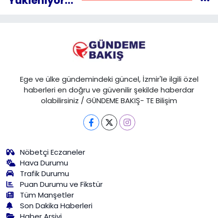
Yükleniyor...
Ege ve ülke gündemindeki güncel, İzmir'le ilgili özel
haberleri en doğru ve güvenilir şekilde haberdar
olabilirsiniz / GÜNDEME BAKIŞ- TE Bilişim
Nöbetçi Eczaneler
Hava Durumu
Trafik Durumu
Puan Durumu ve Fikstür
Tüm Manşetler
Son Dakika Haberleri
Haber Arşivi