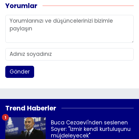
Yorumlar
Gönder
Trend Haberler
1
Buca Cezaevi'nden seslenen
Soyer: "İzmir kendi kurtuluşunu
müjdeleyecek"