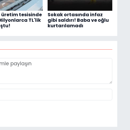
üretim tesisinde
Sokak ortasında infaz
ilyonlarca TL'lik
gibi saldırı! Baba ve oğlu
uştu!
kurtarılamadı