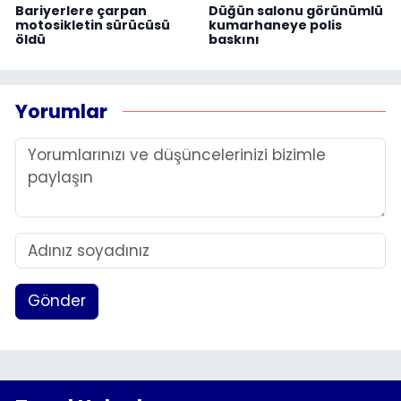
Bariyerlere çarpan
Düğün salonu görünümlü
motosikletin sürücüsü
kumarhaneye polis
öldü
baskını
Yorumlar
Gönder