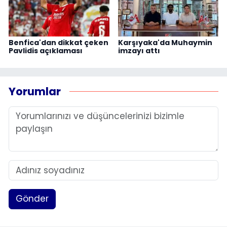
Benfica'dan dikkat çeken
Karşıyaka'da Muhaymin
Pavlidis açıklaması
imzayı attı
Yorumlar
Gönder