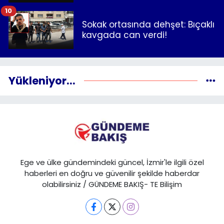
10
Sokak ortasında dehşet: Bıçaklı
kavgada can verdi!
Yükleniyor...
Ege ve ülke gündemindeki güncel, İzmir'le ilgili özel
haberleri en doğru ve güvenilir şekilde haberdar
olabilirsiniz / GÜNDEME BAKIŞ- TE Bilişim