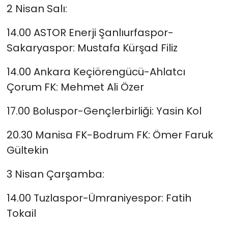
2 Nisan Salı:
YEREL YÖNETİMLER
14.00 ASTOR Enerji Şanlıurfaspor-
Sakaryaspor: Mustafa Kürşad Filiz
Yurt
14.00 Ankara Keçiörengücü-Ahlatcı
Çorum FK: Mehmet Ali Özer
17.00 Boluspor-Gençlerbirliği: Yasin Kol
20.30 Manisa FK-Bodrum FK: Ömer Faruk
Gültekin
3 Nisan Çarşamba:
14.00 Tuzlaspor-Ümraniyespor: Fatih
Tokail