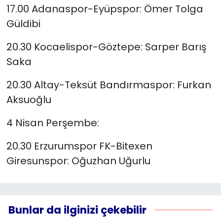
17.00 Adanaspor-Eyüpspor: Ömer Tolga
Güldibi
20.30 Kocaelispor-Göztepe: Sarper Barış
Saka
20.30 Altay-Teksüt Bandırmaspor: Furkan
Aksuoğlu
4 Nisan Perşembe:
20.30 Erzurumspor FK-Bitexen
Giresunspor: Oğuzhan Uğurlu
Bunlar da ilginizi çekebilir