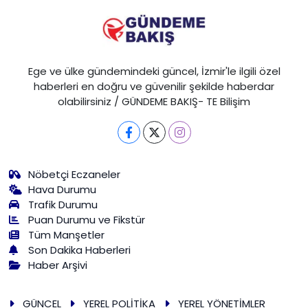
Ege ve ülke gündemindeki güncel, İzmir'le ilgili özel
haberleri en doğru ve güvenilir şekilde haberdar
olabilirsiniz / GÜNDEME BAKIŞ- TE Bilişim
Nöbetçi Eczaneler
Hava Durumu
Trafik Durumu
Puan Durumu ve Fikstür
Tüm Manşetler
Son Dakika Haberleri
Haber Arşivi
GÜNCEL
YEREL POLİTİKA
YEREL YÖNETİMLER