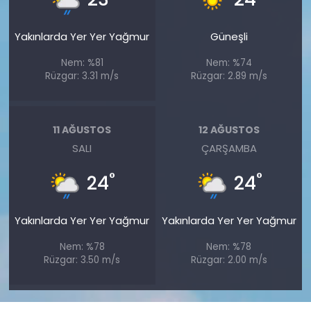
Yakınlarda Yer Yer Yağmur
Güneşli
Nem: %81
Nem: %74
Rüzgar: 3.31 m/s
Rüzgar: 2.89 m/s
11 AĞUSTOS
12 AĞUSTOS
SALI
ÇARŞAMBA
°
°
24
24
Yakınlarda Yer Yer Yağmur
Yakınlarda Yer Yer Yağmur
Nem: %78
Nem: %78
Rüzgar: 3.50 m/s
Rüzgar: 2.00 m/s