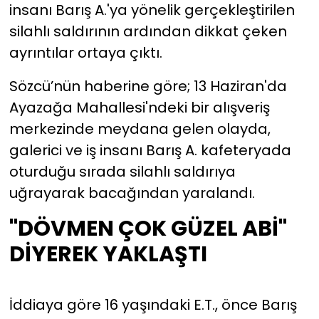
insanı Barış A.'ya yönelik gerçekleştirilen
silahlı saldırının ardından dikkat çeken
YEREL YÖNETİMLER
ayrıntılar ortaya çıktı.
Yurt
Sözcü’nün haberine göre; 13 Haziran'da
Ayazağa Mahallesi'ndeki bir alışveriş
merkezinde meydana gelen olayda,
galerici ve iş insanı Barış A. kafeteryada
oturduğu sırada silahlı saldırıya
uğrayarak bacağından yaralandı.
"DÖVMEN ÇOK GÜZEL ABİ"
DİYEREK YAKLAŞTI
İddiaya göre 16 yaşındaki E.T., önce Barış