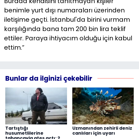
Burada kendisini tanıtmayan kişiler
benimle yurt dışı numaraları üzerinden
iletişime geçti. İstanbul'da birini vurmam
karşılığında bana tam 200 bin lira teklif
ettiler. Paraya ihtiyacım olduğu için kabul
ettim.”
Bunlar da ilginizi çekebilir
Tartıştığı
Uzmanından zehirli deniz
husumetlilerine
canlıları için uyarı
tabancayla ateş açtı: 2