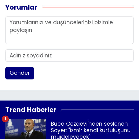
Yorumlar
Gönder
Trend Haberler
1
Buca Cezaevi'nden seslenen
Soyer: "İzmir kendi kurtuluşunu
müjdeleyecek"