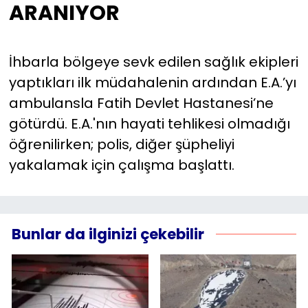
ARANIYOR
İhbarla bölgeye sevk edilen sağlık ekipleri
yaptıkları ilk müdahalenin ardından E.A.’yı
ambulansla Fatih Devlet Hastanesi’ne
götürdü. E.A.'nın hayati tehlikesi olmadığı
öğrenilirken; polis, diğer şüpheliyi
yakalamak için çalışma başlattı.
Bunlar da ilginizi çekebilir