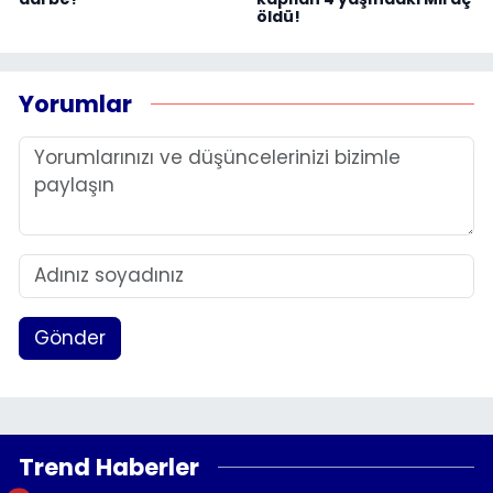
öldü!
Yorumlar
Gönder
Trend Haberler