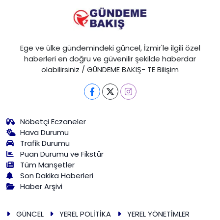
Ege ve ülke gündemindeki güncel, İzmir'le ilgili özel
haberleri en doğru ve güvenilir şekilde haberdar
olabilirsiniz / GÜNDEME BAKIŞ- TE Bilişim
Nöbetçi Eczaneler
Hava Durumu
Trafik Durumu
Puan Durumu ve Fikstür
Tüm Manşetler
Son Dakika Haberleri
Haber Arşivi
GÜNCEL
YEREL POLİTİKA
YEREL YÖNETİMLER