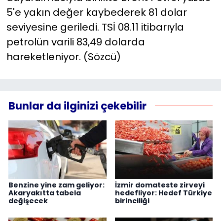
5'e yakın değer kaybederek 81 dolar
seviyesine geriledi. TSİ 08.11 itibarıyla
petrolün varili 83,49 dolarda
hareketleniyor. (Sözcü)
Bunlar da ilginizi çekebilir
Benzine yine zam geliyor:
İzmir domateste zirveyi
Akaryakıtta tabela
hedefliyor: Hedef Türkiye
değişecek
birinciliği