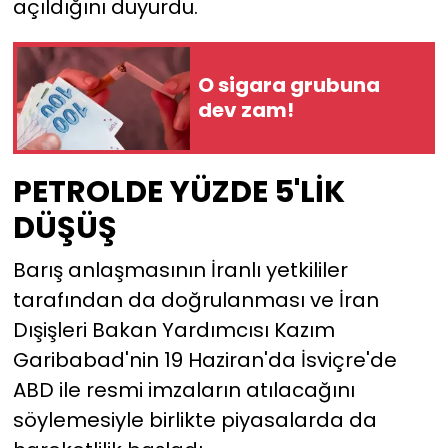
açıldığını duyurdu.
O sigara grubuna
dev zam!
PETROLDE YÜZDE 5'LİK
DÜŞÜŞ
Barış anlaşmasının İranlı yetkililer
tarafından da doğrulanması ve İran
Dışişleri Bakan Yardımcısı Kazım
Garibabad'nin 19 Haziran'da İsviçre'de
ABD ile resmi imzaların atılacağını
söylemesiyle birlikte piyasalarda da