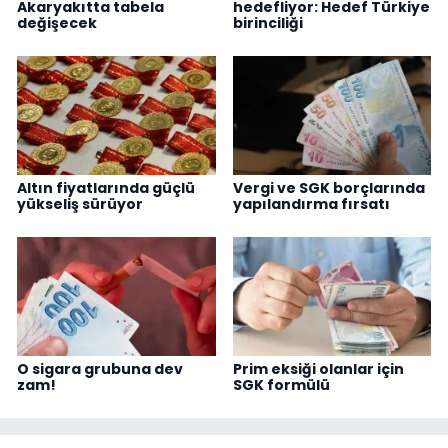
Akaryakıtta tabela
hedefliyor: Hedef Türkiye
değişecek
birinciliği
Altın fiyatlarında güçlü
Vergi ve SGK borçlarında
yükseliş sürüyor
yapılandırma fırsatı
O sigara grubuna dev
Prim eksiği olanlar için
zam!
SGK formülü