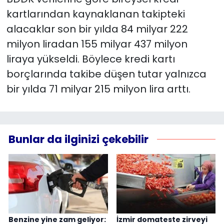
kartlarından kaynaklanan takipteki
alacaklar son bir yılda 84 milyar 222
milyon liradan 155 milyar 437 milyon
liraya yükseldi. Böylece kredi kartı
borçlarında takibe düşen tutar yalnızca
bir yılda 71 milyar 215 milyon lira arttı.
Bunlar da ilginizi çekebilir
Benzine yine zam geliyor:
İzmir domateste zirveyi