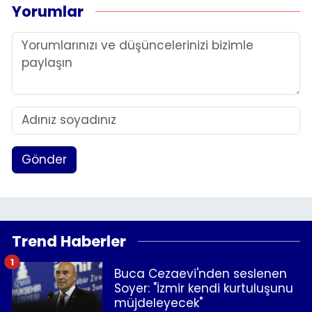
Yorumlar
Gönder
Trend Haberler
1
Buca Cezaevi'nden seslenen
Soyer: "İzmir kendi kurtuluşunu
müjdeleyecek"