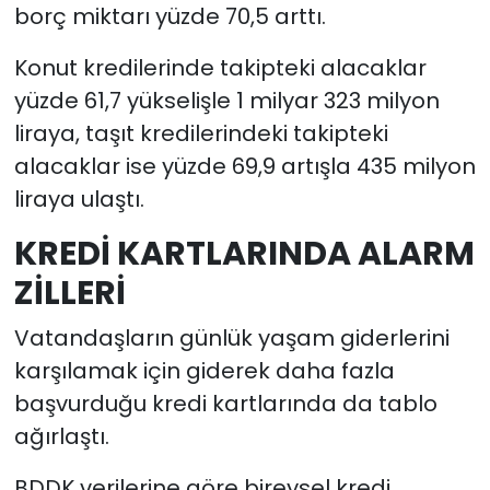
borç miktarı yüzde 70,5 arttı.
Konut kredilerinde takipteki alacaklar
yüzde 61,7 yükselişle 1 milyar 323 milyon
liraya, taşıt kredilerindeki takipteki
alacaklar ise yüzde 69,9 artışla 435 milyon
liraya ulaştı.
KREDİ KARTLARINDA ALARM
ZİLLERİ
Vatandaşların günlük yaşam giderlerini
karşılamak için giderek daha fazla
başvurduğu kredi kartlarında da tablo
ağırlaştı.
BDDK verilerine göre bireysel kredi