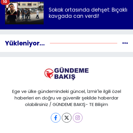
10
Sokak ortasında dehşet: Bıçaklı
kavgada can verdi!
Yükleniyor...
Ege ve ülke gündemindeki güncel, İzmir'le ilgili özel
haberleri en doğru ve güvenilir şekilde haberdar
olabilirsiniz / GÜNDEME BAKIŞ- TE Bilişim