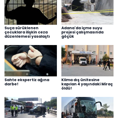
Suça sürüklenen
Adana'da içme suyu
çocuklara ilişkin ceza
projesi çalışmasında
düzenlemesi yasalaştı
göçük
Sahte ekspertiz ağına
Klima dış ünitesine
darbe!
kapılan 4 yaşındaki Miraç
öldü!