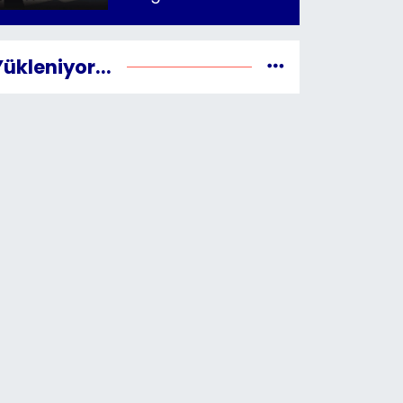
Yükleniyor...