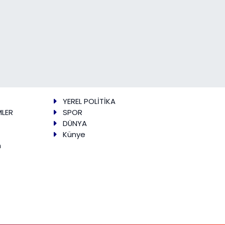
YEREL POLİTİKA
MLER
SPOR
DÜNYA
Künye
m