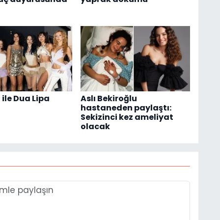
ile Dua Lipa
Aslı Bekiroğlu
hastaneden paylaştı:
Sekizinci kez ameliyat
olacak