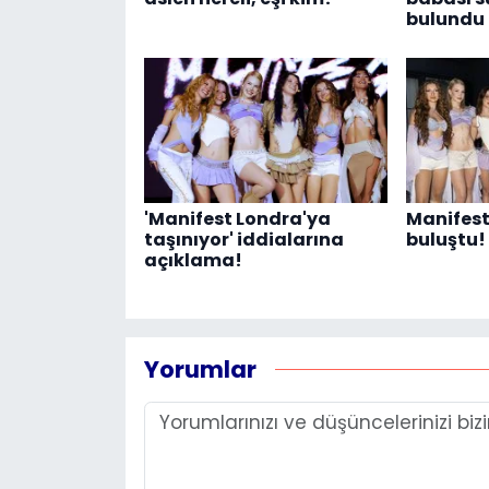
bulundu
'Manifest Londra'ya
Manifest 
taşınıyor' iddialarına
buluştu!
açıklama!
Yorumlar