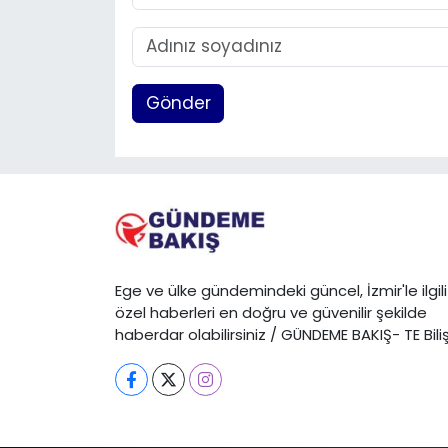
Gönder
Ege ve ülke gündemindeki güncel, İzmir'le ilgili
özel haberleri en doğru ve güvenilir şekilde
haberdar olabilirsiniz / GÜNDEME BAKIŞ- TE Bili