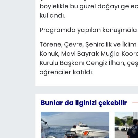
böylelikle bu güzel doğayı gelecek
kullandı.
Programda yapılan konuşmalarda
Törene, Çevre, Şehircilik ve İkli
Konuk, Mavi Bayrak Muğla Koor
Kurulu Başkanı Cengiz İlhan, çeşit
öğrenciler katıldı.
Bunlar da ilginizi çekebilir