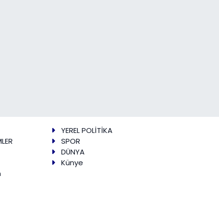
YEREL POLİTİKA
MLER
SPOR
DÜNYA
Künye
m