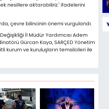
 nesillere aktarabiliriz.' ifadelerini
, çevre bilincinin önemi vurgulandı.
m Değişikliği İl Müdür Yardımcısı Adem
dinatörü Gürcan Kaya, SARÇED Yönetim
li kurum ve kuruluşların temsilcileri ile