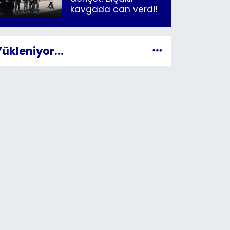
kavgada can verdi!
Yükleniyor...