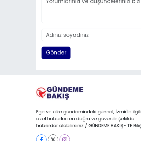
Gönder
Ege ve ülke gündemindeki güncel, İzmir'le ilgili
özel haberleri en doğru ve güvenilir şekilde
haberdar olabilirsiniz / GÜNDEME BAKIŞ- TE Bili