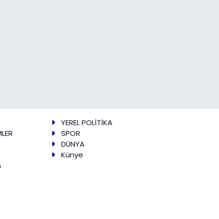
YEREL POLİTİKA
MLER
SPOR
DÜNYA
Künye
m