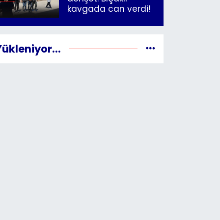
kavgada can verdi!
Yükleniyor...