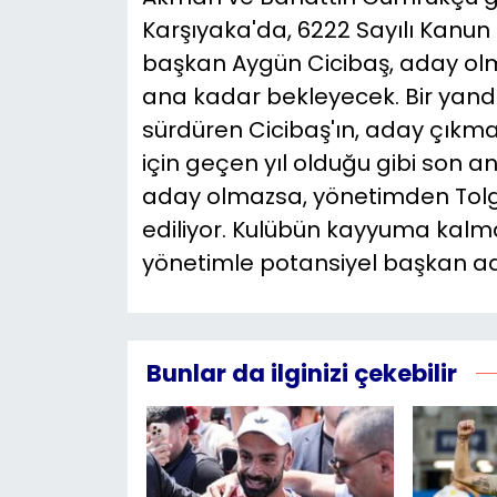
Karşıyaka'da, 6222 Sayılı Kanu
başkan Aygün Cicibaş, aday o
ana kadar bekleyecek. Bir yand
sürdüren Cicibaş'ın, aday çık
için geçen yıl olduğu gibi son a
aday olmazsa, yönetimden Tolga
ediliyor. Kulübün kayyuma kalm
yönetimle potansiyel başkan ad
Bunlar da ilginizi çekebilir