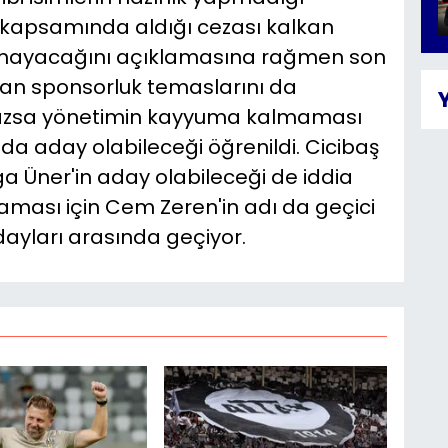
n kapsamında aldığı cezası kalkan
lmayacağını açıklamasına rağmen son
an sponsorluk temaslarını da
mazsa yönetimin kayyuma kalmaması
nda aday olabileceği öğrenildi. Cicibaş
 Üner'in aday olabileceği de iddia
aması için Cem Zeren'in adı da geçici
ayları arasında geçiyor.