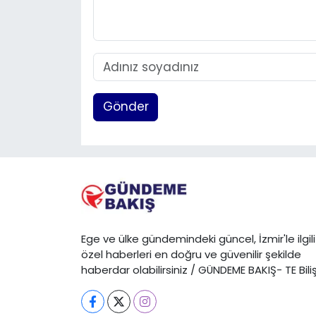
Gönder
Ege ve ülke gündemindeki güncel, İzmir'le ilgili
özel haberleri en doğru ve güvenilir şekilde
haberdar olabilirsiniz / GÜNDEME BAKIŞ- TE Bili