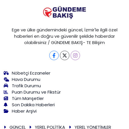
Ege ve ülke gündemindeki güncel, İzmir'le ilgili özel
haberleri en doğru ve güvenilir şekilde haberdar
olabilirsiniz / GÜNDEME BAKIŞ- TE Bilişim
Nöbetçi Eczaneler
Hava Durumu
Trafik Durumu
Puan Durumu ve Fikstür
Tüm Manşetler
Son Dakika Haberleri
Haber Arşivi
GÜNCEL
YEREL POLİTİKA
YEREL YÖNETİMLER