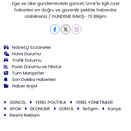
Ege ve ülke gündemindeki güncel, İzmir'le ilgili özel
haberleri en doğru ve güvenilir şekilde haberdar
olabilirsiniz / GÜNDEME BAKIŞ- TE Bilişim
Nöbetçi Eczaneler
Hava Durumu
Trafik Durumu
Puan Durumu ve Fikstür
Tüm Manşetler
Son Dakika Haberleri
Haber Arşivi
GÜNCEL
YEREL POLİTİKA
YEREL YÖNETİMLER
SPOR
EKONOMİ
DÜNYA
İletişim
Künye
Resmi Reklam