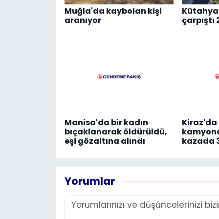
Muğla'da kaybolan kişi
Kütahya'
aranıyor
çarpıştı 
Manisa'da bir kadın
Kiraz'da 
bıçaklanarak öldürüldü,
kamyonet
eşi gözaltına alındı
kazada 3
Yorumlar