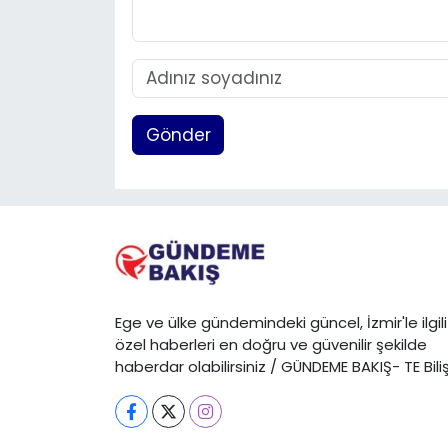
Gönder
Ege ve ülke gündemindeki güncel, İzmir'le ilgili
özel haberleri en doğru ve güvenilir şekilde
haberdar olabilirsiniz / GÜNDEME BAKIŞ- TE Bili