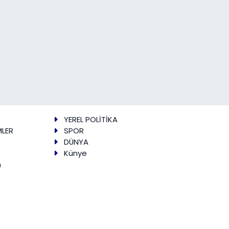
YEREL POLİTİKA
MLER
SPOR
DÜNYA
Künye
m