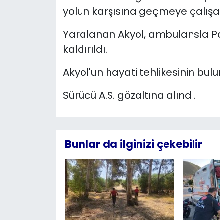
yolun karşısına geçmeye çalışa
YEREL YÖNETİMLER
Yaralanan Akyol, ambulansla P
Yurt
kaldırıldı.
Akyol'un hayati tehlikesinin bul
Sürücü A.S. gözaltına alındı.
Bunlar da ilginizi çekebilir