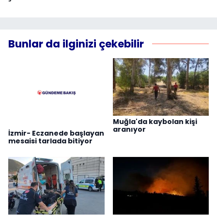
Bunlar da ilginizi çekebilir
Muğla'da kaybolan kişi
aranıyor
İzmir- Eczanede başlayan
mesaisi tarlada bitiyor