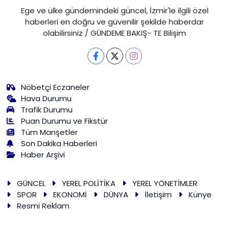
Ege ve ülke gündemindeki güncel, İzmir'le ilgili özel
haberleri en doğru ve güvenilir şekilde haberdar
olabilirsiniz / GÜNDEME BAKIŞ- TE Bilişim
Nöbetçi Eczaneler
Hava Durumu
Trafik Durumu
Puan Durumu ve Fikstür
Tüm Manşetler
Son Dakika Haberleri
Haber Arşivi
GÜNCEL
YEREL POLİTİKA
YEREL YÖNETİMLER
SPOR
EKONOMİ
DÜNYA
İletişim
Künye
Resmi Reklam