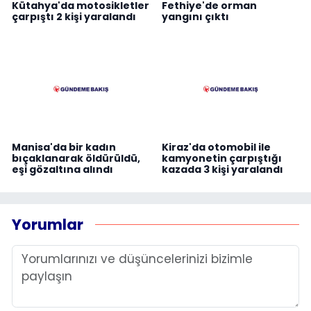
Kütahya'da motosikletler
Fethiye'de orman
çarpıştı 2 kişi yaralandı
yangını çıktı
Manisa'da bir kadın
Kiraz'da otomobil ile
bıçaklanarak öldürüldü,
kamyonetin çarpıştığı
eşi gözaltına alındı
kazada 3 kişi yaralandı
Yorumlar