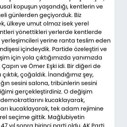
usal kopuşun yaşandığı, kentlerin ve
eli günlerden geçiyorduk. Biz
, ülkeye umut olmaz isek yerel
entleri yönettikleri yerlerde kentlerde
n yerleşimcileri yerine ranta teslim eden
dişesi içindeydik. Partide özeleştiri ve
şim için yola çıktığımızda yanımızda
 Çapın ve Ömer Eşki idi. Bir diğeri de
çıktık, çoğaldık. İnandığımız şey,
n sesini salona, tribünlerin sesini
iğimi gerçekleştirdiniz. O değişim
m demokratlarını kucaklayarak,
atları kucaklayarak, tek adam rejimine
el seçime gittik. Mağlubiyetin
yıl sonra birinci parti oldu, AK Parti