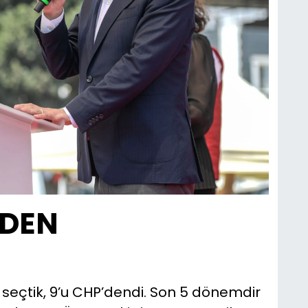
ZDEN
seçtik, 9’u CHP’dendi. Son 5 dönemdir