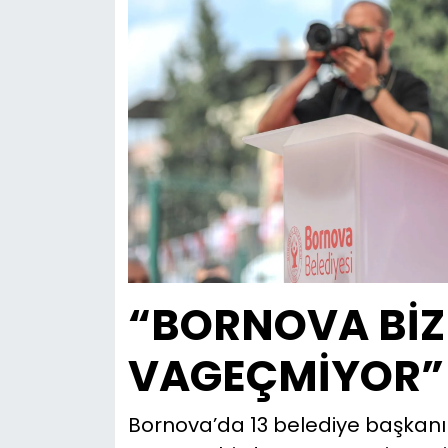
“BORNOVA Bİ
VAGEÇMİYOR”
Bornova’da 13 belediye başkanı 