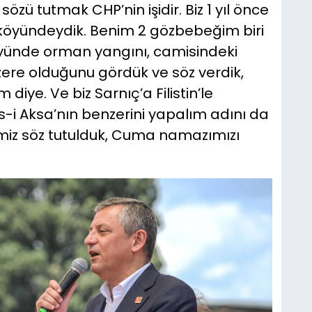
 sözü tutmak CHP’nin işidir. Biz 1 yıl önce
 köyündeydik. Benim 2 gözbebeğim biri
öyünde orman yangını, camisindeki
zere olduğunu gördük ve söz verdik,
diye. Ve biz Sarnıç’a Filistin’le
i Aksa’nın benzerini yapalım adını da
imiz söz tutulduk, Cuma namazımızı