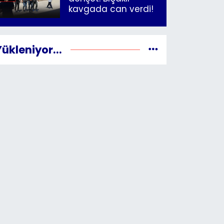
kavgada can verdi!
Yükleniyor...