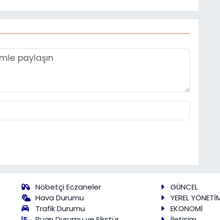
Nöbetçi Eczaneler
GÜNCEL
Hava Durumu
YEREL YÖNETİ
Trafik Durumu
EKONOMİ
Puan Durumu ve Fikstür
İletişim