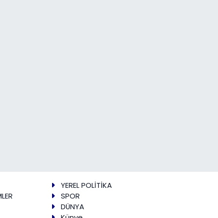
YEREL POLİTİKA
MLER
SPOR
DÜNYA
Künye