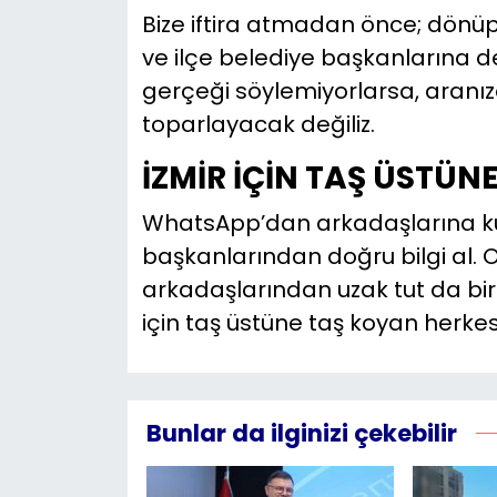
Bize iftira atmadan önce; dönüp
ve ilçe belediye başkanlarına d
gerçeği söylemiyorlarsa, aranızda
toparlayacak değiliz.
İZMİR İÇİN TAŞ ÜSTÜ
WhatsApp’dan arkadaşlarına küf
başkanlarından doğru bilgi al. 
arkadaşlarından uzak tut da biraz
için taş üstüne taş koyan herkes
Bunlar da ilginizi çekebilir