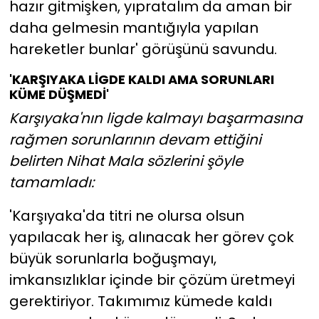
hazır gitmişken, yıpratalım da aman bir
daha gelmesin mantığıyla yapılan
hareketler bunlar' görüşünü savundu.
'KARŞIYAKA LİGDE KALDI AMA SORUNLARI
KÜME DÜŞMEDİ'
Karşıyaka'nın ligde kalmayı başarmasına
rağmen sorunlarının devam ettiğini
belirten Nihat Mala sözlerini şöyle
tamamladı:
'Karşıyaka'da titri ne olursa olsun
yapılacak her iş, alınacak her görev çok
büyük sorunlarla boğuşmayı,
imkansızlıklar içinde bir çözüm üretmeyi
gerektiriyor. Takımımız kümede kaldı