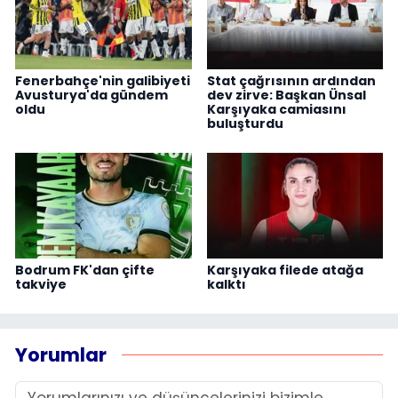
Fenerbahçe'nin galibiyeti
Stat çağrısının ardından
Avusturya'da gündem
dev zirve: Başkan Ünsal
oldu
Karşıyaka camiasını
buluşturdu
Bodrum FK'dan çifte
Karşıyaka filede atağa
takviye
kalktı
Yorumlar