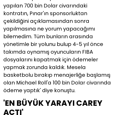
yapılan 700 bin Dolar civarındaki
kontratın, Pınar'ın sponsorluktan
çekildiğini açıklamasından sonra
yapılmasına ne yorum yapacağımı
bilemedim. Tüm bunların arasında
yönetimle bir yolunu bulup 4-5 yıl önce
takımda oynamış oyuncuların FIBA
dosyalarını kapatmak için ödemeler
yapmak zorunda kaldık. Mesela
basketbolu bırakıp menajerliğe başlamış
olan Michael Roll'a 100 bin Dolar civarında
ödeme yaptık' diye konuştu.
'EN BÜYÜK YARAYI CAREY
AÇTI'