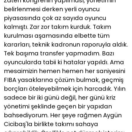
Zaten kongrenin yapılması, yönetimin
belirlenmesi derken yerli oyuncu
piyasasında çok az sayıda oyuncu
kalmıştı. Zar zor takım kurduk. Takım
kurulması aşamasında elbette tüm
kararları, teknik kadronun raporuyla aldık.
Tek başıma transfer yapmadım. Bazı
oyuncularda tabii ki hatalar yapıldı. Ama
mesaimizin hemen hemen her saniyesini
FIBA yasaklarına çözüm bulmak, geçmiş
borçları öteleyebilmek için harcadık. Yılın
sadece bir iki günü değil, her günü kriz
yönetimi şeklinde geçen bir yapıdan
bahsediyorum. Her şeye rağmen Aygün
Cicibaş'la birlikte takımı sahaya