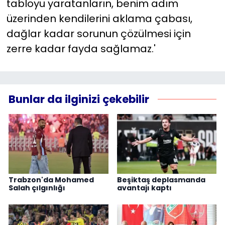
tabloyu yaratanların, benim adım
üzerinden kendilerini aklama çabası,
dağlar kadar sorunun çözülmesi için
zerre kadar fayda sağlamaz.'
Bunlar da ilginizi çekebilir
Trabzon'da Mohamed
Beşiktaş deplasmanda
Salah çılgınlığı
avantajı kaptı