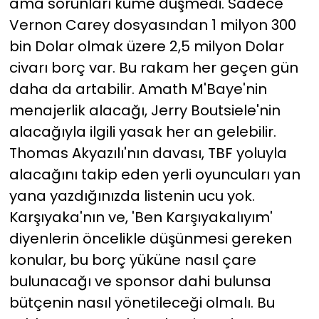
ama sorunları küme düşmedi. Sadece
Vernon Carey dosyasından 1 milyon 300
bin Dolar olmak üzere 2,5 milyon Dolar
civarı borç var. Bu rakam her geçen gün
daha da artabilir. Amath M'Baye'nin
menajerlik alacağı, Jerry Boutsiele'nin
alacağıyla ilgili yasak her an gelebilir.
Thomas Akyazılı'nın davası, TBF yoluyla
alacağını takip eden yerli oyuncuları yan
yana yazdığınızda listenin ucu yok.
Karşıyaka'nın ve, 'Ben Karşıyakalıyım'
diyenlerin öncelikle düşünmesi gereken
konular, bu borç yüküne nasıl çare
bulunacağı ve sponsor dahi bulunsa
bütçenin nasıl yönetileceği olmalı. Bu