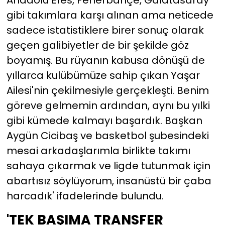
gibi takımlara karşı alınan ama neticede
sadece istatistiklere birer sonuç olarak
geçen galibiyetler de bir şekilde göz
boyamış. Bu rüyanın kabusa dönüşü de
yıllarca kulübümüze sahip çıkan Yaşar
Ailesi'nin çekilmesiyle gerçekleşti. Benim
göreve gelmemin ardından, aynı bu yılki
gibi kümede kalmayı başardık. Başkan
Aygün Cicibaş ve basketbol şubesindeki
mesai arkadaşlarımla birlikte takımı
sahaya çıkarmak ve ligde tutunmak için
abartısız söylüyorum, insanüstü bir çaba
harcadık' ifadelerinde bulundu.
'TEK BAŞIMA TRANSFER