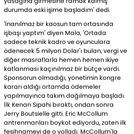
yasağına girmesine ramak kalmış
durumda eski işime başladım' dedi.
'İnanılmaz bir kaosun tam ortasında
işbaşı yaptım' diyen Mala, 'Ortada
sadece teknik kadro ve oyunculara
ödenecek 5 milyon Dolar'ı bulan, vergi ve
diğer masraflarla hemen hemen ikiye
katlanması kaçınılmaz bir bütçe vardı.
Sponsorun olmadığı, yönetimin kongre
kararı aldığı ortamda ödemeler
yapılmayınca takım dağılmaya başladı.
İlk Kenan Sipahi bıraktı, ondan sonra
Jerry Boutsielle gitti. Eric McCollum
antrenmanları boykot ediyordu, zaten ilk
fesihnameyi de o yolladı. McCollum'la