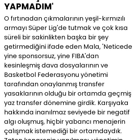
YAPMADIM'
O fırtınadan çıkmalarının yeşil-kırmızılı
armayı Süper Lig'de tutmak ve çok kısa
süreli bir sakinlikten başka bir şey
getirmediğini ifade eden Mala, 'Neticede
yine sponsorsuz, yine FIBA'dan
kesinleşmiş dava dosyalarının ve
Basketbol Federasyonu yönetimi
tarafından onaylanmış transfer
yasaklarının olduğu bir ortamda geçmiş
yaz transfer dönemine girdik. Karşıyaka
hakkında inanılmaz seviyede bir negatif
algı oluşmuş, hiçbir yabancı menajerin
çalışmak istemediği bir ortamdaydık.