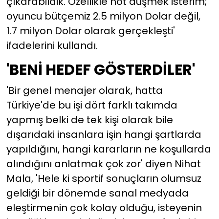
çıkarabildik. Özellikle not düşmek isterim;
oyuncu bütçemiz 2.5 milyon Dolar değil,
1.7 milyon Dolar olarak gerçekleşti'
ifadelerini kullandı.
'BENİ HEDEF GÖSTERDİLER'
'Bir genel menajer olarak, hatta
Türkiye'de bu işi dört farklı takımda
yapmış belki de tek kişi olarak bile
dışarıdaki insanlara işin hangi şartlarda
yapıldığını, hangi kararların ne koşullarda
alındığını anlatmak çok zor' diyen Nihat
Mala, 'Hele ki sportif sonuçların olumsuz
geldiği bir dönemde sanal medyada
eleştirmenin çok kolay olduğu, isteyenin