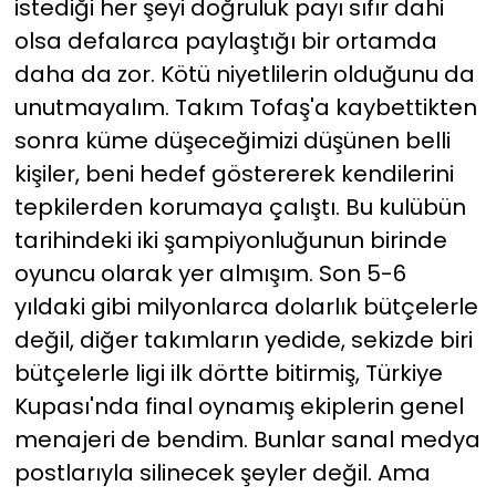
istediği her şeyi doğruluk payı sıfır dahi
olsa defalarca paylaştığı bir ortamda
daha da zor. Kötü niyetlilerin olduğunu da
unutmayalım. Takım Tofaş'a kaybettikten
sonra küme düşeceğimizi düşünen belli
kişiler, beni hedef göstererek kendilerini
tepkilerden korumaya çalıştı. Bu kulübün
tarihindeki iki şampiyonluğunun birinde
oyuncu olarak yer almışım. Son 5-6
yıldaki gibi milyonlarca dolarlık bütçelerle
değil, diğer takımların yedide, sekizde biri
bütçelerle ligi ilk dörtte bitirmiş, Türkiye
Kupası'nda final oynamış ekiplerin genel
menajeri de bendim. Bunlar sanal medya
postlarıyla silinecek şeyler değil. Ama