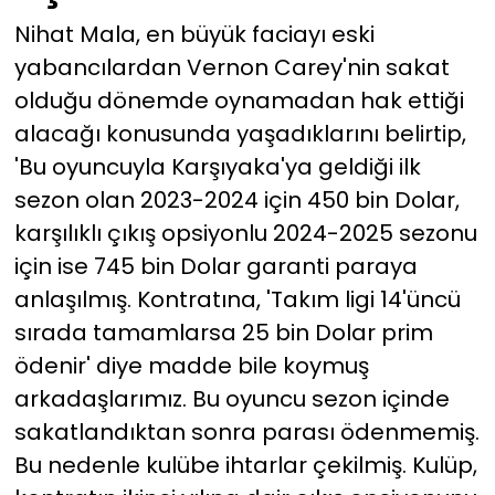
Nihat Mala, en büyük faciayı eski
yabancılardan Vernon Carey'nin sakat
olduğu dönemde oynamadan hak ettiği
alacağı konusunda yaşadıklarını belirtip,
'Bu oyuncuyla Karşıyaka'ya geldiği ilk
sezon olan 2023-2024 için 450 bin Dolar,
karşılıklı çıkış opsiyonlu 2024-2025 sezonu
için ise 745 bin Dolar garanti paraya
anlaşılmış. Kontratına, 'Takım ligi 14'üncü
sırada tamamlarsa 25 bin Dolar prim
ödenir' diye madde bile koymuş
arkadaşlarımız. Bu oyuncu sezon içinde
sakatlandıktan sonra parası ödenmemiş.
Bu nedenle kulübe ihtarlar çekilmiş. Kulüp,