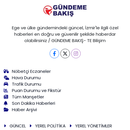
Ege ve ülke gündemindeki güncel, İzmir'le ilgili özel
haberleri en doğru ve güvenilir şekilde haberdar
olabilirsiniz / GÜNDEME BAKIŞ- TE Bilişim
Nöbetçi Eczaneler
Hava Durumu
Trafik Durumu
Puan Durumu ve Fikstür
Tüm Manşetler
Son Dakika Haberleri
Haber Arşivi
GÜNCEL
YEREL POLİTİKA
YEREL YÖNETİMLER