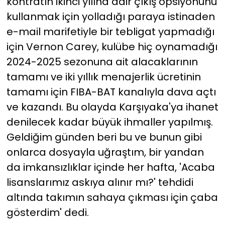
kontratın ikinci yılına dair çıkış opsiyonunu
kullanmak için yolladığı paraya istinaden
e-mail marifetiyle bir tebligat yapmadığı
için Vernon Carey, kulübe hiç oynamadığı
2024-2025 sezonuna ait alacaklarının
tamamı ve iki yıllık menajerlik ücretinin
tamamı için FIBA-BAT kanalıyla dava açtı
ve kazandı. Bu olayda Karşıyaka'ya ihanet
denilecek kadar büyük ihmaller yapılmış.
Geldiğim günden beri bu ve bunun gibi
onlarca dosyayla uğraştım, bir yandan
da imkansızlıklar içinde her hafta, 'Acaba
lisanslarımız askıya alınır mı?' tehdidi
altında takımın sahaya çıkması için çaba
gösterdim' dedi.