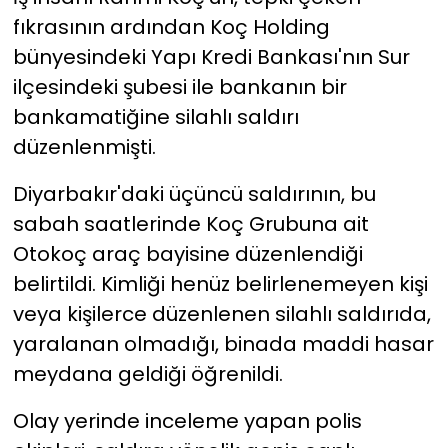
fıkrasının ardından Koç Holding
YEREL YÖNETİMLER
bünyesindeki Yapı Kredi Bankası'nın Sur
ilçesindeki şubesi ile bankanın bir
Yurt
bankamatiğine silahlı saldırı
düzenlenmişti.
Diyarbakır'daki üçüncü saldırının, bu
sabah saatlerinde Koç Grubuna ait
Otokoç araç bayisine düzenlendiği
belirtildi. Kimliği henüz belirlenemeyen kişi
veya kişilerce düzenlenen silahlı saldırıda,
yaralanan olmadığı, binada maddi hasar
meydana geldiği öğrenildi.
Olay yerinde inceleme yapan polis