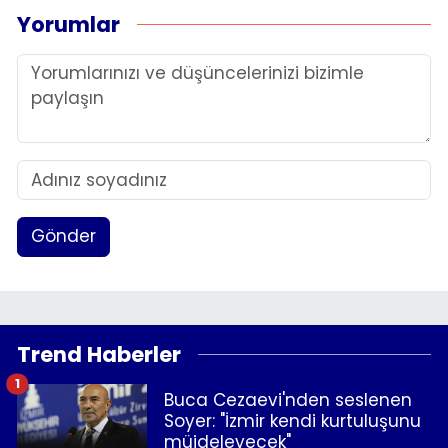
Yorumlar
Gönder
Trend Haberler
1
Buca Cezaevi'nden seslenen
Soyer: "İzmir kendi kurtuluşunu
müjdeleyecek"