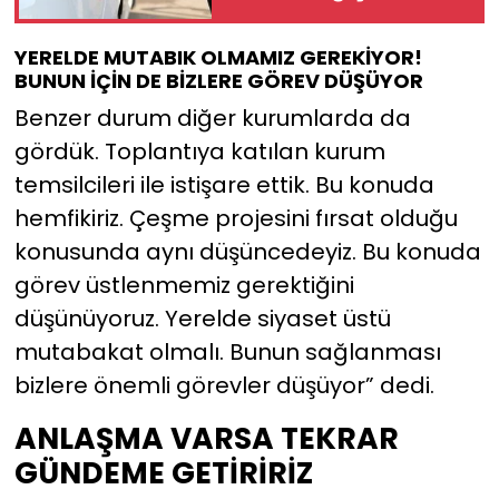
YERELDE MUTABIK OLMAMIZ GEREKİYOR!
BUNUN İÇİN DE BİZLERE GÖREV DÜŞÜYOR
Benzer durum diğer kurumlarda da
gördük. Toplantıya katılan kurum
temsilcileri ile istişare ettik. Bu konuda
hemfikiriz. Çeşme projesini fırsat olduğu
konusunda aynı düşüncedeyiz. Bu konuda
görev üstlenmemiz gerektiğini
düşünüyoruz. Yerelde siyaset üstü
mutabakat olmalı. Bunun sağlanması
bizlere önemli görevler düşüyor” dedi.
ANLAŞMA VARSA TEKRAR
GÜNDEME GETİRİRİZ