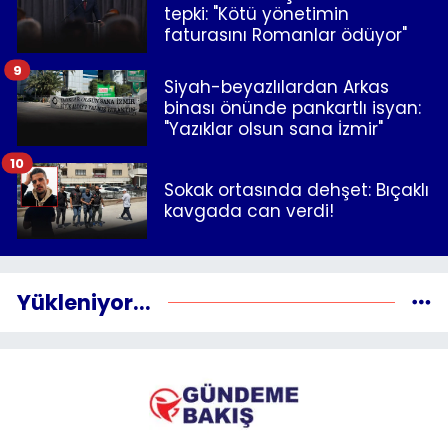
tepki: "Kötü yönetimin
faturasını Romanlar ödüyor"
9
Siyah-beyazlılardan Arkas
binası önünde pankartlı isyan:
"Yazıklar olsun sana İzmir"
10
Sokak ortasında dehşet: Bıçaklı
kavgada can verdi!
Yükleniyor...