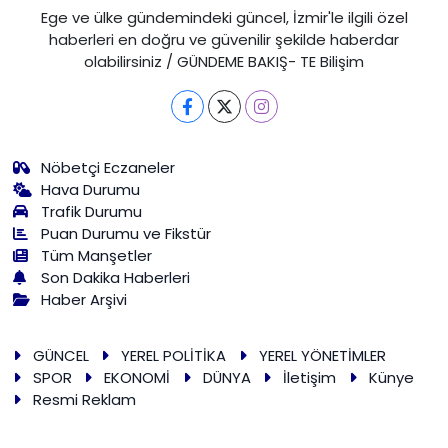
Ege ve ülke gündemindeki güncel, İzmir'le ilgili özel
haberleri en doğru ve güvenilir şekilde haberdar
olabilirsiniz / GÜNDEME BAKIŞ- TE Bilişim
Nöbetçi Eczaneler
Hava Durumu
Trafik Durumu
Puan Durumu ve Fikstür
Tüm Manşetler
Son Dakika Haberleri
Haber Arşivi
GÜNCEL
YEREL POLİTİKA
YEREL YÖNETİMLER
SPOR
EKONOMİ
DÜNYA
İletişim
Künye
Resmi Reklam