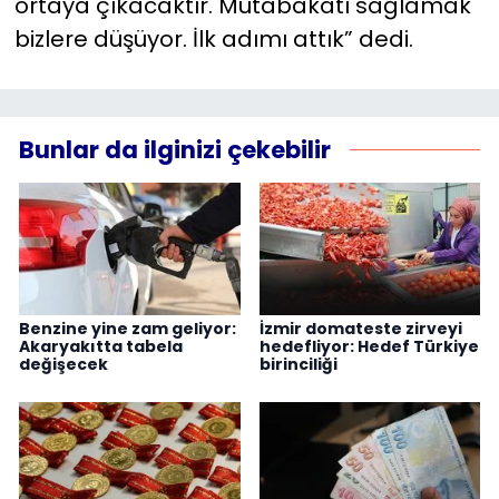
ortaya çıkacaktır. Mutabakatı sağlamak
bizlere düşüyor. İlk adımı attık” dedi.
Bunlar da ilginizi çekebilir
Benzine yine zam geliyor:
İzmir domateste zirveyi
Akaryakıtta tabela
hedefliyor: Hedef Türkiye
değişecek
birinciliği