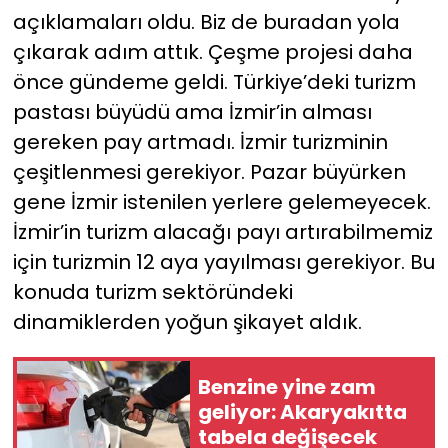
açıklamaları oldu. Biz de buradan yola
çıkarak adım attık. Çeşme projesi daha
önce gündeme geldi. Türkiye’deki turizm
pastası büyüdü ama İzmir’in alması
gereken pay artmadı. İzmir turizminin
çeşitlenmesi gerekiyor. Pazar büyürken
gene İzmir istenilen yerlere gelemeyecek.
İzmir’in turizm alacağı payı artırabilmemiz
için turizmin 12 aya yayılması gerekiyor. Bu
konuda turizm sektöründeki
dinamiklerden yoğun şikayet aldık.
Benzine yine zam
geliyor: Akaryakıtta
tabela değişecek