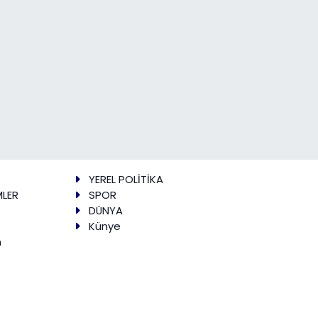
YEREL POLİTİKA
MLER
SPOR
DÜNYA
Künye
m