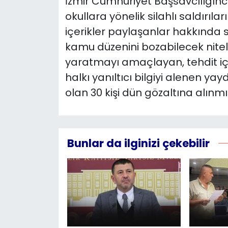
İzmir Cumhuriyet Başsavcılığın
okullara yönelik silahlı saldır
içerikler paylaşanlar hakkında
kamu düzenini bozabilecek nitel
yaratmayı amaçlayan, tehdit iç
halkı yanıltıcı bilgiyi alenen yay
olan 30 kişi dün gözaltına alınmış
Bunlar da ilginizi çekebilir