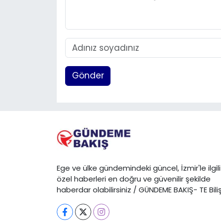
Gönder
Ege ve ülke gündemindeki güncel, İzmir'le ilgili
özel haberleri en doğru ve güvenilir şekilde
haberdar olabilirsiniz / GÜNDEME BAKIŞ- TE Bili