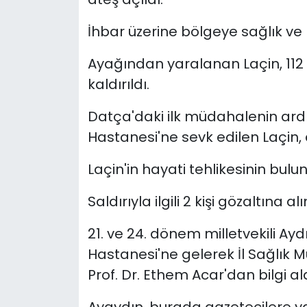
İhbar üzerine bölgeye sağlık ve po
YEREL YÖNETİMLER
Ayağından yaralanan Laçin, 112 
Yurt
kaldırıldı.
Datça'daki ilk müdahalenin ard
Hastanesi'ne sevk edilen Laçin, 
Laçin'in hayati tehlikesinin bulu
Saldırıyla ilgili 2 kişi gözaltına alı
21. ve 24. dönem milletvekili Ay
Hastanesi'ne gelerek İl Sağlık
Prof. Dr. Ethem Acar'dan bilgi ald