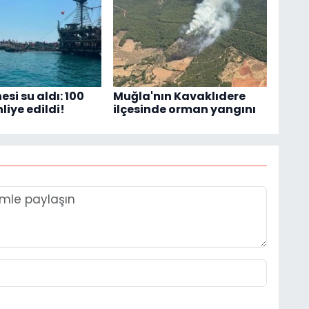
esi su aldı: 100
Muğla'nın Kavaklıdere
liye edildi!
ilçesinde orman yangını