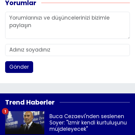
Yorumlar
Gönder
Trend Haberler
1
Buca Cezaevi'nden seslenen
Soyer: "İzmir kendi kurtuluşunu
müjdeleyecek"