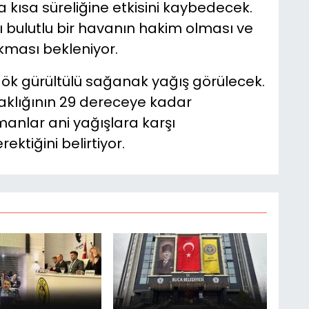
 kısa süreliğine etkisini kaybedecek.
 bulutlu bir havanın hakim olması ve
kması bekleniyor.
gök gürültülü sağanak yağış görülecek.
klığının 29 dereceye kadar
manlar ani yağışlara karşı
ektiğini belirtiyor.