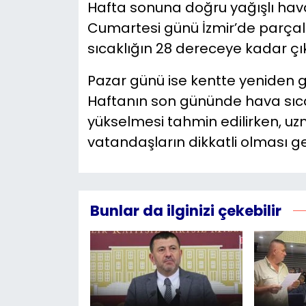
Hafta sonuna doğru yağışlı hava
Cumartesi günü İzmir’de parçalı
sıcaklığın 28 dereceye kadar çı
Pazar günü ise kentte yeniden 
Haftanın son gününde hava sıca
yükselmesi tahmin edilirken, uz
vatandaşların dikkatli olması ger
Bunlar da ilginizi çekebilir