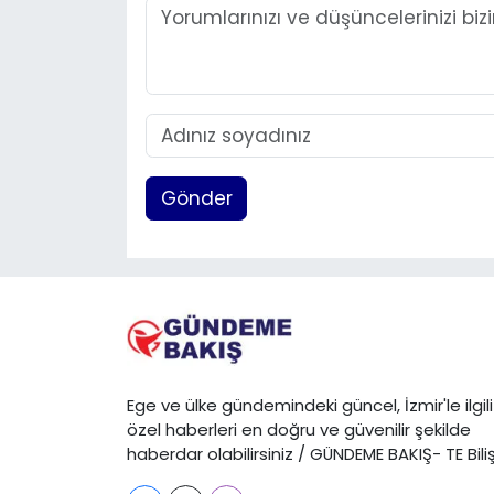
Gönder
Ege ve ülke gündemindeki güncel, İzmir'le ilgili
özel haberleri en doğru ve güvenilir şekilde
haberdar olabilirsiniz / GÜNDEME BAKIŞ- TE Bili