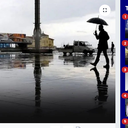
1
2
3
4
5