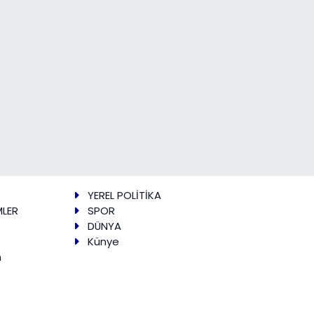
YEREL POLİTİKA
MLER
SPOR
DÜNYA
Künye
m