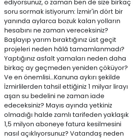
ediyorsunuz, o zaman ben de size birkaç
soru sormak istiyorum: İzmir'in dört bir
yanında aylarca bozuk kalan yolların
hesabını ne zaman vereceksiniz?
Başlayıp yarım bıraktığınız üst geçit
projeleri neden hâlâ tamamlanmadı?
Yaptığınız asfalt yamaları neden daha
birkaç ay geçmeden yeniden çöküyor?
Ve en önemlisi...Kanuna aykırı şekilde
İzmirlilerden tahsil ettiğiniz 1 milyar lirayı
aşan su bedelini ne zaman iade
edeceksiniz? Mayıs ayında yetkiniz
olmadığı halde zamlı tarifeden yaklaşık
1,5 milyon aboneye fatura kesilmesini
nasıl açıklıyorsunuz? Vatandaş neden