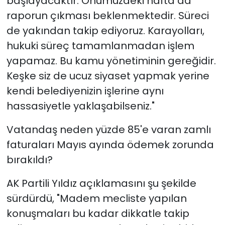
başlayacaktır. Önümüzdeki hafta da
raporun çıkması beklenmektedir. Süreci
de yakından takip ediyoruz. Karayolları,
hukuki süreç tamamlanmadan işlem
yapamaz. Bu kamu yönetiminin gereğidir.
Keşke siz de ucuz siyaset yapmak yerine
kendi belediyenizin işlerine aynı
hassasiyetle yaklaşabilseniz."
Vatandaş neden yüzde 85'e varan zamlı
faturaları Mayıs ayında ödemek zorunda
bırakıldı?
AK Partili Yıldız açıklamasını şu şekilde
sürdürdü, "Madem mecliste yapılan
konuşmaları bu kadar dikkatle takip