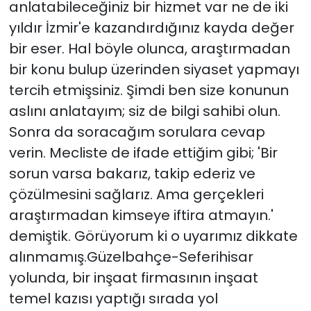
anlatabileceğiniz bir hizmet var ne de iki
yıldır İzmir'e kazandırdığınız kayda değer
bir eser. Hal böyle olunca, araştırmadan
bir konu bulup üzerinden siyaset yapmayı
tercih etmişsiniz. Şimdi ben size konunun
aslını anlatayım; siz de bilgi sahibi olun.
Sonra da soracağım sorulara cevap
verin. Mecliste de ifade ettiğim gibi; 'Bir
sorun varsa bakarız, takip ederiz ve
çözülmesini sağlarız. Ama gerçekleri
araştırmadan kimseye iftira atmayın.'
demiştik. Görüyorum ki o uyarımız dikkate
alınmamış.Güzelbahçe-Seferihisar
yolunda, bir inşaat firmasının inşaat
temel kazısı yaptığı sırada yol