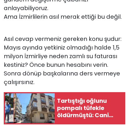
anlayabiliyoruz.
Ama İzmirlilerin asıl merak ettiği bu değil.
Asıl cevap vermeniz gereken konu şudur:
Mayıs ayında yetkiniz olmadığı halde 1,5
milyon İzmirliye neden zamlı su faturası
kestiniz? Önce bunun hesabını verin.
Sonra dönüp başkalarına ders vermeye
çalışırsınız.
Tartıştığı oğlunu
pompalı tüfekle
öldürmüştü: Cani
baba tutuklandı!