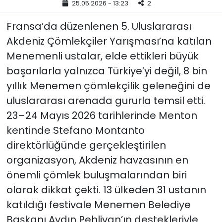
25.05.2026 - 13:23
2
YEREL YÖNETİMLER
Fransa’da düzenlenen 5. Uluslararası
Akdeniz Çömlekçiler Yarışması’na katılan
Yurt
Menemenli ustalar, elde ettikleri büyük
başarılarla yalnızca Türkiye’yi değil, 8 bin
yıllık Menemen çömlekçilik geleneğini de
uluslararası arenada gururla temsil etti.
23–24 Mayıs 2026 tarihlerinde Menton
kentinde Stefano Montanto
direktörlüğünde gerçekleştirilen
organizasyon, Akdeniz havzasının en
önemli çömlek buluşmalarından biri
olarak dikkat çekti. 13 ülkeden 31 ustanın
katıldığı festivale Menemen Belediye
Başkanı Aydın Pehlivan’ın destekleriyle