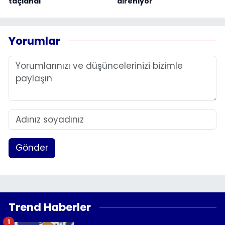
taçlandı
direniyor
Yorumlar
Gönder
Trend Haberler
1