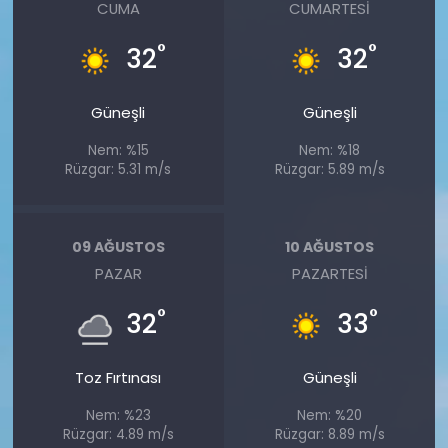
CUMA
CUMARTESI
°
°
32
32
Güneşli
Güneşli
Nem: %15
Nem: %18
Rüzgar: 5.31 m/s
Rüzgar: 5.89 m/s
09 AĞUSTOS
10 AĞUSTOS
PAZAR
PAZARTESI
°
°
32
33
Toz Fırtınası
Güneşli
Nem: %23
Nem: %20
Rüzgar: 4.89 m/s
Rüzgar: 8.89 m/s