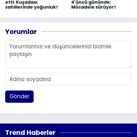
etti: Kuşadası
4'üncü gününde:
sahillerinde yoğunluk!
Mücadele sürüyor!
Yorumlar
Gönder
Trend Haberler