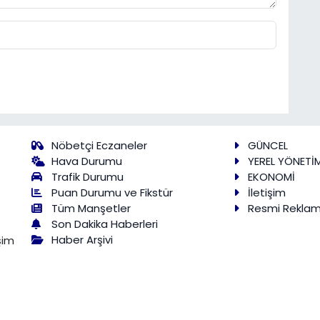
Nöbetçi Eczaneler
GÜNCEL
Hava Durumu
YEREL YÖNETİ
Trafik Durumu
EKONOMİ
Puan Durumu ve Fikstür
İletişim
Tüm Manşetler
Resmi Rekla
Son Dakika Haberleri
Haber Arşivi
şim