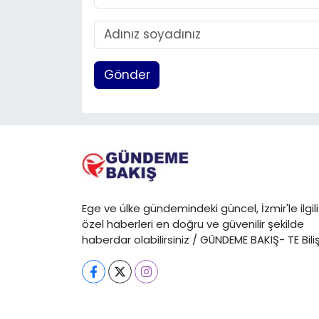
Gönder
Ege ve ülke gündemindeki güncel, İzmir'le ilgili
özel haberleri en doğru ve güvenilir şekilde
haberdar olabilirsiniz / GÜNDEME BAKIŞ- TE Bili