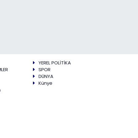
YEREL POLİTİKA
MLER
SPOR
DÜNYA
Künye
m