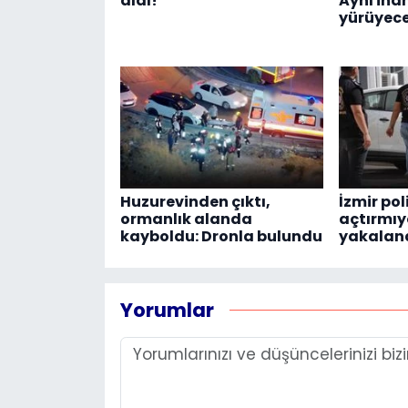
aldı!
Aynı inan
yürüyece
Huzurevinden çıktı,
İzmir pol
ormanlık alanda
açtırmıyo
kayboldu: Dronla bulundu
yakalan
Yorumlar