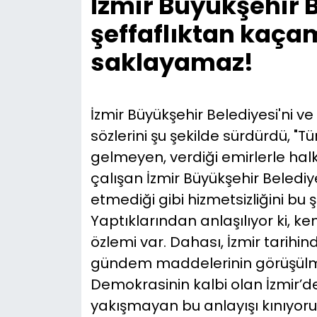
İzmir Büyükşehir 
şeffaflıktan kaça
saklayamaz!
İzmir Büyükşehir Belediyesi'ni ve
sözlerini şu şekilde sürdürdü, "
gelmeyen, verdiği emirlerle hal
çalışan İzmir Büyükşehir Beledi
etmediği gibi hizmetsizliğini bu 
Yaptıklarından anlaşılıyor ki, k
özlemi var. Dahası, İzmir tarihin
gündem maddelerinin görüşülmes
Demokrasinin kalbi olan İzmir’de
yakışmayan bu anlayışı kınıyoru