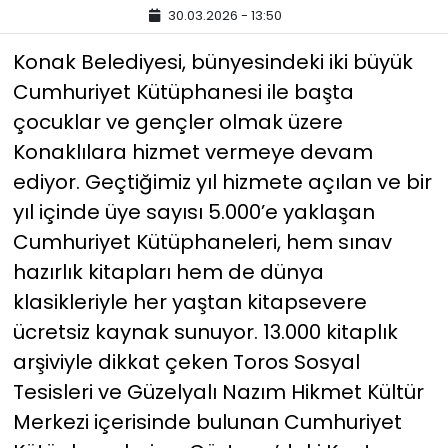
30.03.2026 - 13:50
YEREL YÖNETİMLER
Konak Belediyesi, bünyesindeki iki büyük
Cumhuriyet Kütüphanesi ile başta
Yurt
çocuklar ve gençler olmak üzere
Konaklılara hizmet vermeye devam
ediyor. Geçtiğimiz yıl hizmete açılan ve bir
yıl içinde üye sayısı 5.000’e yaklaşan
Cumhuriyet Kütüphaneleri, hem sınav
hazırlık kitapları hem de dünya
klasikleriyle her yaştan kitapsevere
ücretsiz kaynak sunuyor. 13.000 kitaplık
arşiviyle dikkat çeken Toros Sosyal
Tesisleri ve Güzelyalı Nazım Hikmet Kültür
Merkezi içerisinde bulunan Cumhuriyet