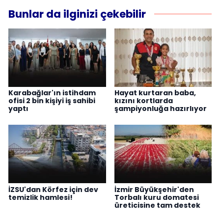
Bunlar da ilginizi çekebilir
Karabağlar'ın istihdam
Hayat kurtaran baba,
ofisi 2 bin kişiyi iş sahibi
kızını kortlarda
yaptı
şampiyonluğa hazırlıyor
İZSU'dan Körfez için dev
İzmir Büyükşehir'den
temizlik hamlesi!
Torbalı kuru domatesi
üreticisine tam destek