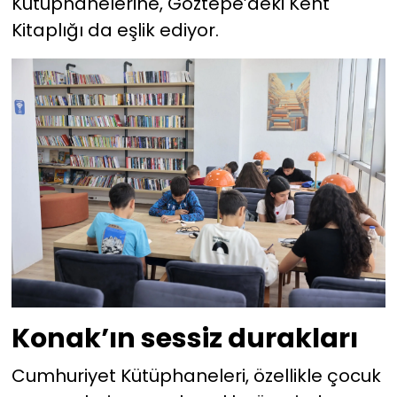
Kütüphanelerine, Göztepe’deki Kent
Kitaplığı da eşlik ediyor.
Konak’ın sessiz durakları
Cumhuriyet Kütüphaneleri, özellikle çocuk