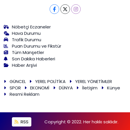
Nöbetçi Eczaneler
Hava Durumu
Trafik Durumu
Puan Durumu ve Fikstür
Tüm Manşetler
Son Dakika Haberleri
Haber Arşivi
GÜNCEL
YEREL POLİTİKA
YEREL YÖNETİMLER
SPOR
EKONOMİ
DÜNYA
İletişim
Künye
Resmi Reklam
RSS
Copyright © 2022. Her hakkı saklıdır.