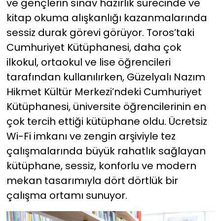
ve gençlerin sınav hazırlık sürecinde ve
kitap okuma alışkanlığı kazanmalarında
sessiz durak görevi görüyor. Toros’taki
Cumhuriyet Kütüphanesi, daha çok
ilkokul, ortaokul ve lise öğrencileri
tarafından kullanılırken, Güzelyalı Nazım
Hikmet Kültür Merkezi’ndeki Cumhuriyet
Kütüphanesi, üniversite öğrencilerinin en
çok tercih ettiği kütüphane oldu. Ücretsiz
Wi-Fi imkanı ve zengin arşiviyle tez
çalışmalarında büyük rahatlık sağlayan
kütüphane, sessiz, konforlu ve modern
mekan tasarımıyla dört dörtlük bir
çalışma ortamı sunuyor.