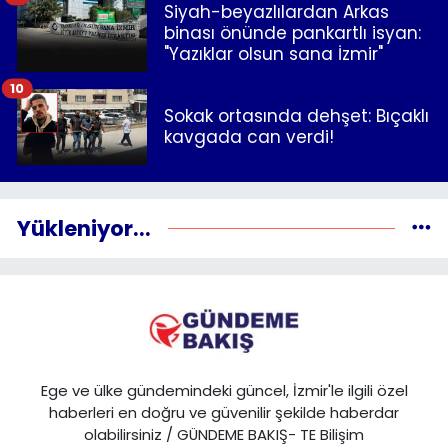
Siyah-beyazlılardan Arkas
binası önünde pankartlı isyan:
"Yazıklar olsun sana İzmir"
10
Sokak ortasında dehşet: Bıçaklı
kavgada can verdi!
Yükleniyor...
Ege ve ülke gündemindeki güncel, İzmir'le ilgili özel
haberleri en doğru ve güvenilir şekilde haberdar
olabilirsiniz / GÜNDEME BAKIŞ- TE Bilişim