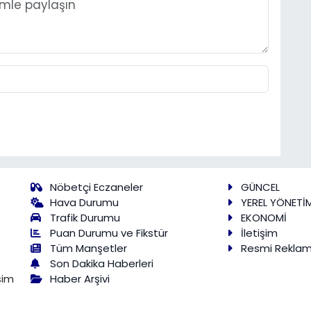
Nöbetçi Eczaneler
GÜNCEL
Hava Durumu
YEREL YÖNETİ
Trafik Durumu
EKONOMİ
Puan Durumu ve Fikstür
İletişim
Tüm Manşetler
Resmi Rekla
Son Dakika Haberleri
Haber Arşivi
şim