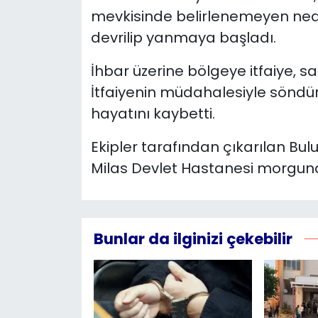
mevkisinde belirlenemeyen ned
YEREL YÖNETİMLER
devrilip yanmaya başladı.
Yurt
İhbar üzerine bölgeye itfaiye, sa
İtfaiyenin müdahalesiyle söndü
hayatını kaybetti.
Ekipler tarafından çıkarılan Bu
Milas Devlet Hastanesi morguna 
Bunlar da ilginizi çekebilir