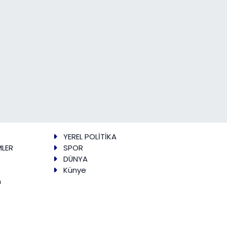
YEREL POLİTİKA
MLER
SPOR
DÜNYA
Künye
m