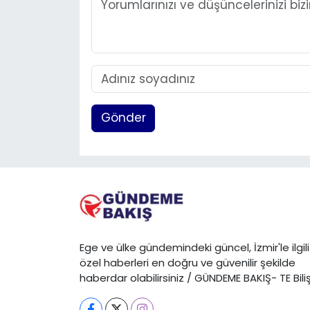
Gönder
Ege ve ülke gündemindeki güncel, İzmir'le ilgili
özel haberleri en doğru ve güvenilir şekilde
haberdar olabilirsiniz / GÜNDEME BAKIŞ- TE Bili