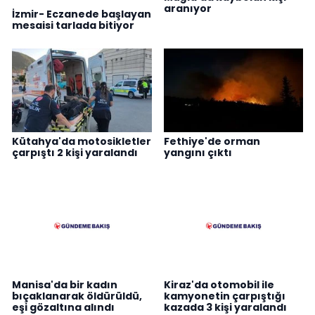
aranıyor
İzmir- Eczanede başlayan
mesaisi tarlada bitiyor
Kütahya'da motosikletler
Fethiye'de orman
çarpıştı 2 kişi yaralandı
yangını çıktı
Manisa'da bir kadın
Kiraz'da otomobil ile
bıçaklanarak öldürüldü,
kamyonetin çarpıştığı
eşi gözaltına alındı
kazada 3 kişi yaralandı