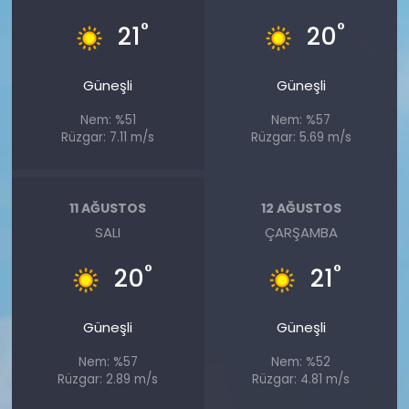
°
°
21
20
Güneşli
Güneşli
Nem: %51
Nem: %57
Rüzgar: 7.11 m/s
Rüzgar: 5.69 m/s
11 AĞUSTOS
12 AĞUSTOS
SALI
ÇARŞAMBA
°
°
20
21
Güneşli
Güneşli
Nem: %57
Nem: %52
Rüzgar: 2.89 m/s
Rüzgar: 4.81 m/s