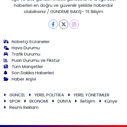
haberleri en doğru ve güvenilir şekilde haberdar
olabilirsiniz / GÜNDEME BAKIŞ- TE Bilişim
Nöbetçi Eczaneler
Hava Durumu
Trafik Durumu
Puan Durumu ve Fikstür
Tüm Manşetler
Son Dakika Haberleri
Haber Arşivi
GÜNCEL
YEREL POLİTİKA
YEREL YÖNETİMLER
SPOR
EKONOMİ
DÜNYA
İletişim
Künye
Resmi Reklam