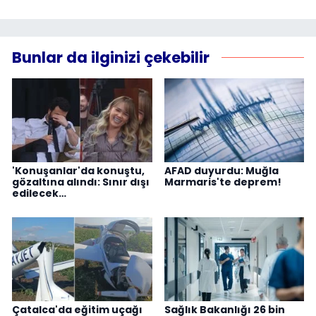
Bunlar da ilginizi çekebilir
'Konuşanlar'da konuştu,
AFAD duyurdu: Muğla
gözaltına alındı: Sınır dışı
Marmaris'te deprem!
edilecek…
Çatalca'da eğitim uçağı
Sağlık Bakanlığı 26 bin