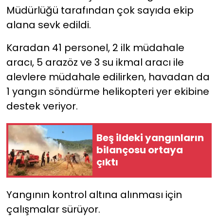
Müdürlüğü tarafından çok sayıda ekip
YEREL YÖNETİMLER
alana sevk edildi.
Karadan 41 personel, 2 ilk müdahale
Yurt
aracı, 5 arazöz ve 3 su ikmal aracı ile
alevlere müdahale edilirken, havadan da
1 yangın söndürme helikopteri yer ekibine
destek veriyor.
Beş ildeki yangınların
bilançosu ortaya
çıktı
Yangının kontrol altına alınması için
çalışmalar sürüyor.