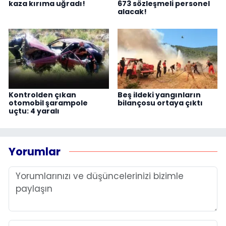
kaza kırıma uğradı!
673 sözleşmeli personel
alacak!
Kontrolden çıkan
Beş ildeki yangınların
otomobil şarampole
bilançosu ortaya çıktı
uçtu: 4 yaralı
Yorumlar