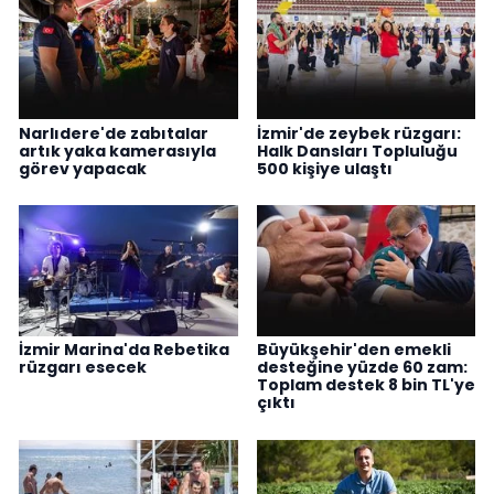
Narlıdere'de zabıtalar
İzmir'de zeybek rüzgarı:
artık yaka kamerasıyla
Halk Dansları Topluluğu
görev yapacak
500 kişiye ulaştı
İzmir Marina'da Rebetika
Büyükşehir'den emekli
rüzgarı esecek
desteğine yüzde 60 zam:
Toplam destek 8 bin TL'ye
çıktı