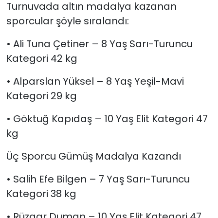
Turnuvada altın madalya kazanan
sporcular şöyle sıralandı:
• Ali Tuna Çetiner – 8 Yaş Sarı-Turuncu
Kategori 42 kg
• Alparslan Yüksel – 8 Yaş Yeşil-Mavi
Kategori 29 kg
• Göktuğ Kapıdaş – 10 Yaş Elit Kategori 47
kg
Üç Sporcu Gümüş Madalya Kazandı
• Salih Efe Bilgen – 7 Yaş Sarı-Turuncu
Kategori 38 kg
• Rüzgar Duman – 10 Yaş Elit Kategori 47