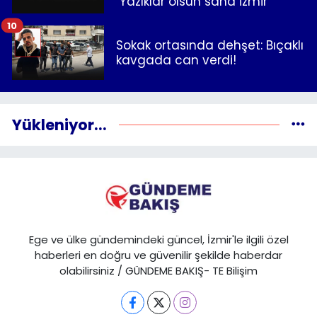
"Yazıklar olsun sana İzmir"
10
Sokak ortasında dehşet: Bıçaklı
kavgada can verdi!
Yükleniyor...
Ege ve ülke gündemindeki güncel, İzmir'le ilgili özel
haberleri en doğru ve güvenilir şekilde haberdar
olabilirsiniz / GÜNDEME BAKIŞ- TE Bilişim