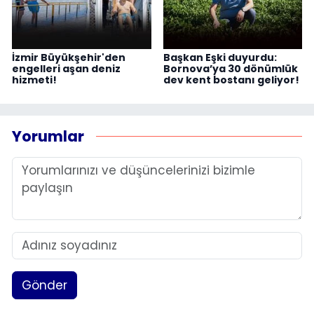
İzmir Büyükşehir'den
Başkan Eşki duyurdu:
engelleri aşan deniz
Bornova’ya 30 dönümlük
hizmeti!
dev kent bostanı geliyor!
Yorumlar
Gönder