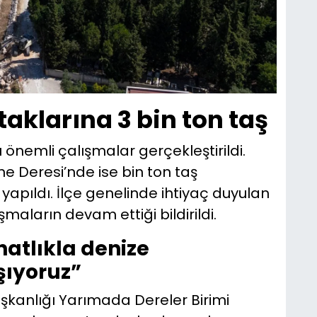
aklarına 3 bin ton taş
 önemli çalışmalar gerçekleştirildi.
ne Deresi’nde ise bin ton taş
yapıldı. İlçe genelinde ihtiyaç duyulan
maların devam ettiği bildirildi.
atlıkla denize
şıyoruz”
aşkanlığı Yarımada Dereler Birimi