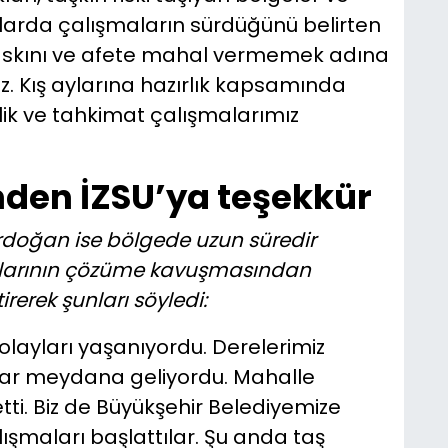
larda çalışmaların sürdüğünü belirten
 baskını ve afete mahal vermemek adına
. Kış aylarına hazırlık kapsamında
ik ve tahkimat çalışmalarımız
nden İZSU’ya teşekkür
Erdoğan ise bölgede uzun süredir
nlarının çözüme kavuşmasından
rerek şunları söyledi:
olayları yaşanıyordu. Derelerimiz
lar meydana geliyordu. Mahalle
letti. Biz de Büyükşehir Belediyemize
alışmaları başlattılar. Şu anda taş