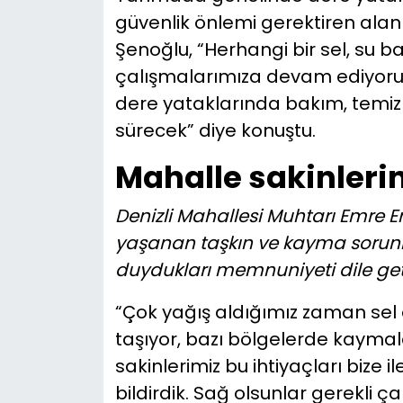
güvenlik önlemi gerektiren alan
Şenoğlu, “Herhangi bir sel, su
çalışmalarımıza devam ediyoruz
dere yataklarında bakım, temizl
sürecek” diye konuştu.
Mahalle sakinleri
Denizli Mahallesi Muhtarı Emre 
yaşanan taşkın ve kayma soru
duydukları memnuniyeti dile geti
“Çok yağış aldığımız zaman sel 
taşıyor, bazı bölgelerde kayma
sakinlerimiz bu ihtiyaçları bize i
bildirdik. Sağ olsunlar gerekli ç