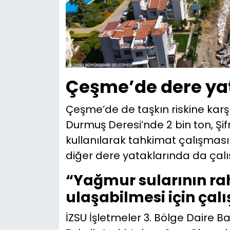
Çeşme’de dere yat
Çeşme’de de taşkın riskine karşı
Durmuş Deresi’nde 2 bin ton, Şif
kullanılarak tahkimat çalışması 
diğer dere yataklarında da çalış
“Yağmur sularının rah
ulaşabilmesi için çalı
İZSU İşletmeler 3. Bölge Daire B