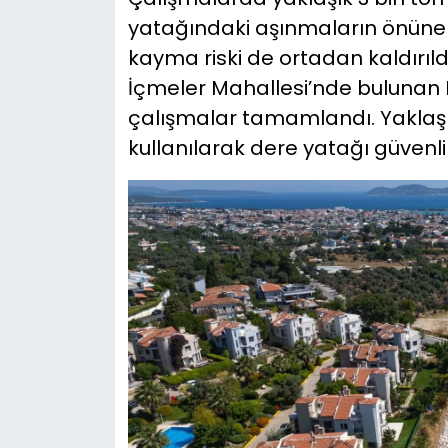
yatağındaki aşınmaların önüne 
kayma riski de ortadan kaldırıld
İçmeler Mahallesi’nde bulunan 
çalışmalar tamamlandı. Yaklaşık
kullanılarak dere yatağı güvenli h