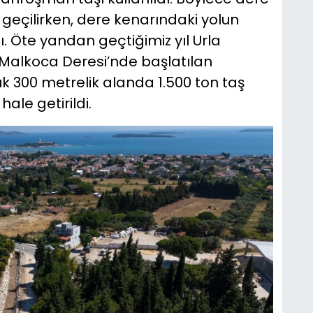
geçilirken, dere kenarındaki yolun
ı. Öte yandan geçtiğimiz yıl Urla
Malkoca Deresi’nde başlatılan
 300 metrelik alanda 1.500 ton taş
ale getirildi.