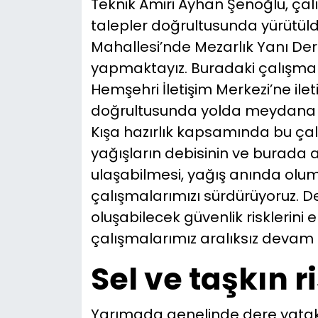
Teknik Amiri Ayhan Şenoğlu, ça
talepler doğrultusunda yürütüldü
Mahallesi’nde Mezarlık Yanı Der
yapmaktayız. Buradaki çalışmam
Hemşehri İletişim Merkezi’ne ilet
doğrultusunda yolda meydana 
Kışa hazırlık kapsamında bu çalı
yağışların debisinin ve burada a
ulaşabilmesi, yağış anında olu
çalışmalarımızı sürdürüyoruz. D
oluşabilecek güvenlik risklerini
çalışmalarımız aralıksız devam 
Sel ve taşkın 
Yarımada genelinde dere yataklar